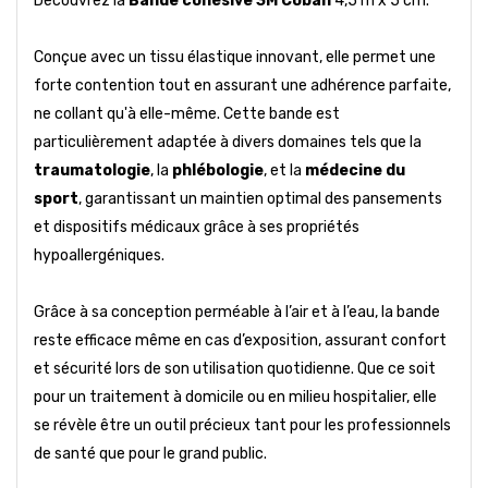
Découvrez la
Bande cohésive 3M Coban
4,5 m x 5 cm.
Conçue avec un tissu élastique innovant, elle permet une
forte contention tout en assurant une adhérence parfaite,
ne collant qu'à elle-même. Cette bande est
particulièrement adaptée à divers domaines tels que la
traumatologie
, la
phlébologie
, et la
médecine du
sport
, garantissant un maintien optimal des pansements
et dispositifs médicaux grâce à ses propriétés
hypoallergéniques.
Grâce à sa conception perméable à l’air et à l’eau, la bande
reste efficace même en cas d’exposition, assurant confort
et sécurité lors de son utilisation quotidienne. Que ce soit
pour un traitement à domicile ou en milieu hospitalier, elle
se révèle être un outil précieux tant pour les professionnels
de santé que pour le grand public.