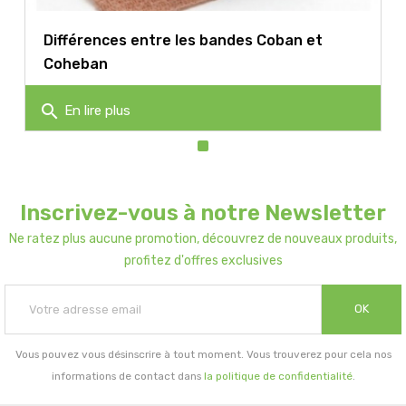
Différences entre les bandes Coban et
Coheban
search
En lire plus
Inscrivez-vous à notre Newsletter
Ne ratez plus aucune promotion, découvrez de nouveaux produits,
profitez d'offres exclusives
OK
Vous pouvez vous désinscrire à tout moment. Vous trouverez pour cela nos
informations de contact dans
la politique de confidentialité
.