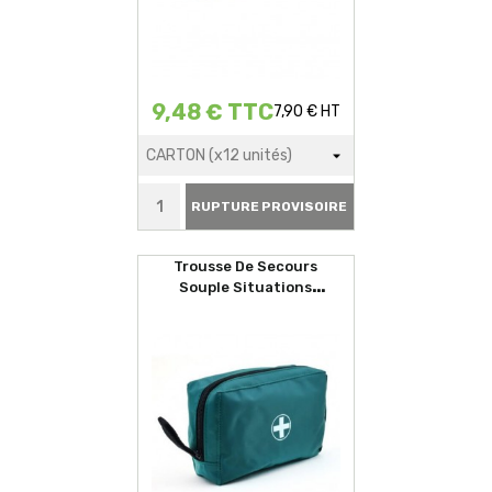
9,48 € TTC
7,90 € HT
RUPTURE PROVISOIRE
Trousse De Secours
Souple Situations
D'urgences