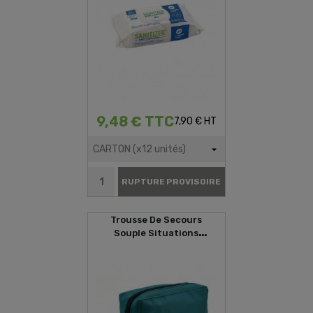
9,48 € TTC
7,90 € HT
RUPTURE PROVISOIRE
Trousse De Secours
Souple Situations
D'urgences