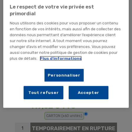
Le respect de votre vie privée est
primordial
Nous utilisons des cookies pour vous proposer un contenu
en fonction de vos intérêts, mais aussi afin de collecter des
données nous permettant d’améliorer l’expérience client
sur notre site internet. A tout moment vous pourrez
changer d’avis et modifier vos préférences. Vous pouvez
Tap pour zoomer
aussi consulter notre politique de gestion de cookies pour
plus de détails.
Plus d'informations
Personnaliser
Tout refuser
Accepter
119,52 €
TTC
99,60 € HT
CARTON (x60 unités)
TEMPORAIREMENT EN RUPTURE