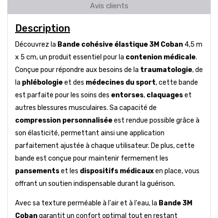
Avis clients
Description
Découvrez la
Bande cohésive élastique 3M Coban
4,5 m
x 5 cm, un produit essentiel pour la
contenion médicale
.
Conçue pour répondre aux besoins de la
traumatologie
, de
la
phlébologie
et des
médecines du sport
, cette bande
est parfaite pour les soins des
entorses
,
claquages
et
autres blessures musculaires. Sa capacité de
compression personnalisée
est rendue possible grâce à
son élasticité, permettant ainsi une application
parfaitement ajustée à chaque utilisateur. De plus, cette
bande est conçue pour maintenir fermement les
pansements
et les
dispositifs médicaux
en place, vous
offrant un soutien indispensable durant la guérison.
Avec sa texture perméable à l'air et à l'eau, la
Bande 3M
Coban
garantit un confort optimal tout en restant