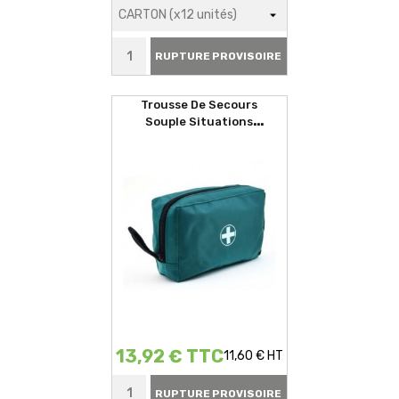
RUPTURE PROVISOIRE
Trousse De Secours
Souple Situations
D'urgences
13,92 € TTC
11,60 € HT
RUPTURE PROVISOIRE