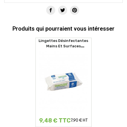
Produits qui pourraient vous intéresser
Lingettes Désinfectantes
Mains Et Surfaces
SANITIZER (80 Lingettes)
9,48 € TTC
7,90 € HT