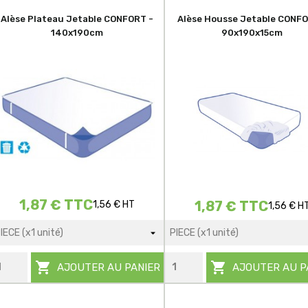
Alèse Plateau Jetable CONFORT -
Alèse Housse Jetable CONFO
140x190cm
90x190x15cm
1,87 € TTC
1,87 € TTC
1,56 € HT
1,56 € H


AJOUTER AU PANIER
AJOUTER AU P