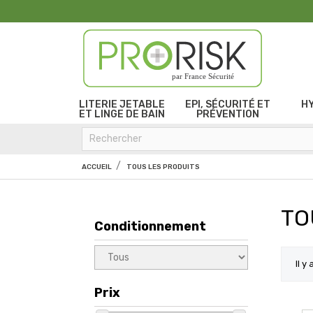
par France Sécurité
LITERIE JETABLE
EPI, SÉCURITÉ ET
H
ET LINGE DE BAIN
PRÉVENTION
ACCUEIL
TOUS LES PRODUITS
TO
Conditionnement
Il y
Prix