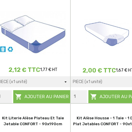
2,12 € TTC
2,00 € TTC
1,77 € HT
1,67 € H


AJOUTER AU PANIER
AJOUTER AU P
Kit Literie Alèse Plateau Et Taie
Kit Alèse Housse - 1 Taie - 1 
Jetable CONFORT - 90x190cm
Plat Jetables CONFORT - 90x