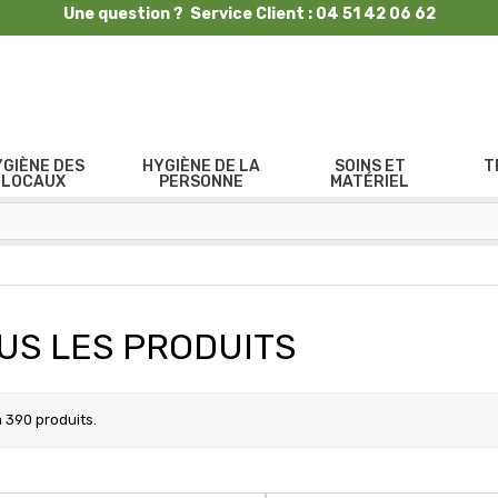
Une question ? Service Client : 04 51 42 06 62
YGIÈNE DES
HYGIÈNE DE LA
SOINS ET
T
LOCAUX
PERSONNE
MATÉRIEL
US LES PRODUITS
 a 390 produits.