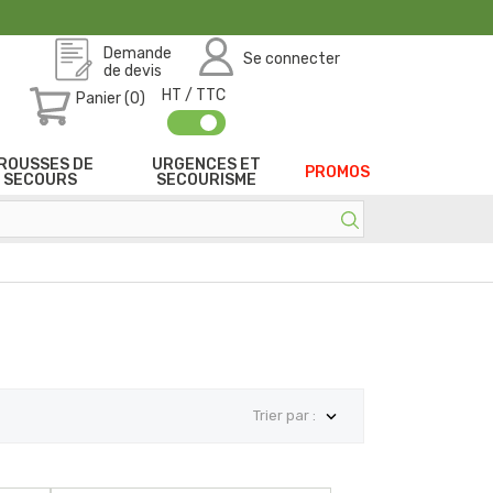
Demande
Se connecter
de devis
HT / TTC
Panier (0)
ROUSSES DE
URGENCES ET
PROMOS
SECOURS
SECOURISME

Trier par :