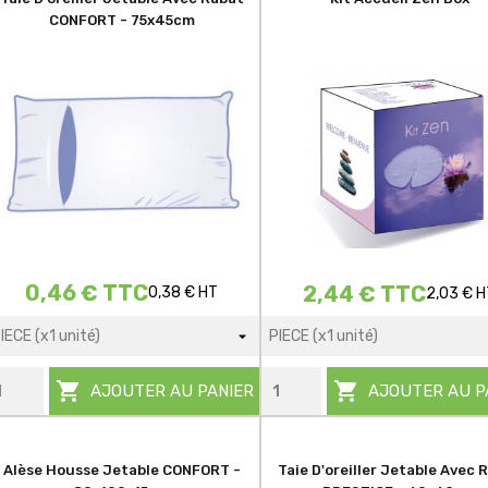
CONFORT - 75x45cm
0,46 € TTC
2,44 € TTC
0,38 € HT
2,03 € H


AJOUTER AU PANIER
AJOUTER AU P
Alèse Housse Jetable CONFORT -
Taie D'oreiller Jetable Avec 