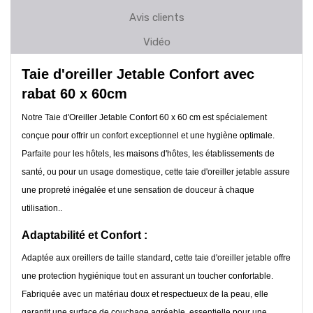
Avis clients
Vidéo
Taie d'oreiller Jetable Confort avec
rabat 60 x 60cm
Notre Taie d'Oreiller Jetable Confort 60 x 60 cm est spécialement
conçue pour offrir un confort exceptionnel et une hygiène optimale.
Parfaite pour les hôtels, les maisons d'hôtes, les établissements de
santé, ou pour un usage domestique, cette taie d'oreiller jetable assure
une propreté inégalée et une sensation de douceur à chaque
utilisation..
Adaptabilité et Confort :
Adaptée aux oreillers de taille standard, cette taie d'oreiller jetable offre
une protection hygiénique tout en assurant un toucher confortable.
Fabriquée avec un matériau doux et respectueux de la peau, elle
garantit une surface de couchage agréable, essentielle pour une