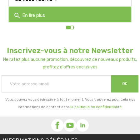
search
En lire plus
Inscrivez-vous à notre Newsletter
Ne ratez plus aucune promotion, découvrez de nouveaux produits,
profitez d'offres exclusives
OK
Vous pouvez vous désinscrire à tout moment. Vous trouverez pour cela nos
informations de contact dans
la politique de confidentialité
.