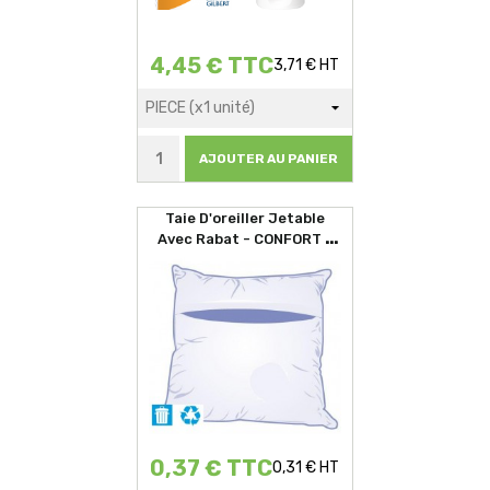
4,45 € TTC
3,71 € HT
AJOUTER AU PANIER
Taie D'oreiller Jetable
Avec Rabat - CONFORT -
60x60cm
0,37 € TTC
0,31 € HT