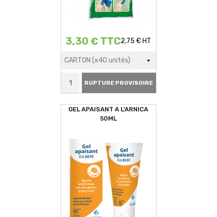
3,30 € TTC
2,75 € HT
RUPTURE PROVISOIRE
GEL APAISANT A L'ARNICA
50ML