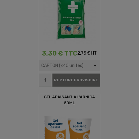
3,30 € TTC
2,75 € HT
RUPTURE PROVISOIRE
GEL APAISANT A L'ARNICA
50ML