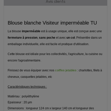
Avis clients
Blouse blanche Visiteur imperméable TU
La blouse
imperméable
est à usage unique, elle est conçue avec une
fermeture à pression
,
sans poche
et avec
un col
. Présentée dans un
emballage individuelle, elle est facile et pratique d'utilisation.
Cette blouse est idéale pour les collectivités, l'agriculture, la cuisine ou
encore l'agroalimentaire.
Finissez de vous équiper avec nos
coiffes jetables
: charlottes, filets à
cheveux, casquettes jetables, etc
Caractéristiques techniques :
Matériau : polyéthylène
Epaisseur : 20 µm
Dimensions : longueur 124 cm x largeur 140 cm et longueur des