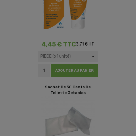
4,45 € TTC
3,71 € HT
AJOUTER AU PANIER
Sachet De 50 Gants De
Toilette Jetables