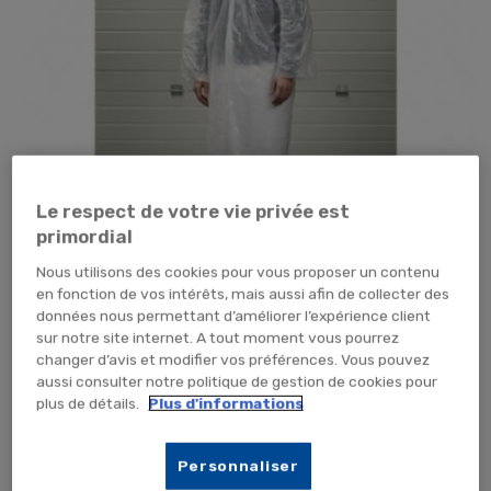
Le respect de votre vie privée est
primordial
Nous utilisons des cookies pour vous proposer un contenu
en fonction de vos intérêts, mais aussi afin de collecter des
données nous permettant d’améliorer l’expérience client
sur notre site internet. A tout moment vous pourrez
Tap pour zoomer
changer d’avis et modifier vos préférences. Vous pouvez
aussi consulter notre politique de gestion de cookies pour
7,08 €
TTC
5,90 € HT
plus de détails.
Plus d'informations
SACHET (x10 unités)
CARTON (x500 unités)
Personnaliser
AJOUTER AU PANIER