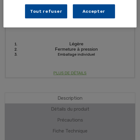
Tout refuser
Accepter
Légère
Fermeture à pression
Emballage individuel
PLUS DE DÉTAILS
Description
Détails du produit
Précautions
Fiche Technique