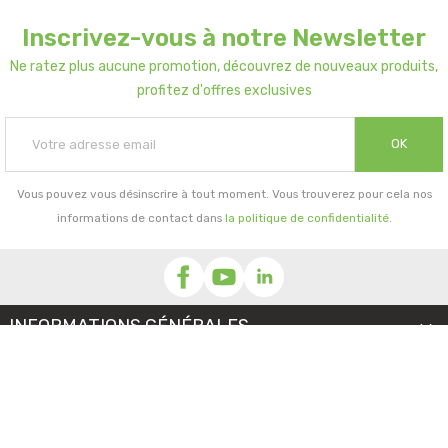
Inscrivez-vous à notre Newsletter
Ne ratez plus aucune promotion, découvrez de nouveaux produits,
profitez d'offres exclusives
OK
Vous pouvez vous désinscrire à tout moment. Vous trouverez pour cela nos
informations de contact dans
la politique de confidentialité
.
INFORMATIONS GÉNÉRALES

NOTRE SOCIÉTÉ

PRORISK & VOUS
