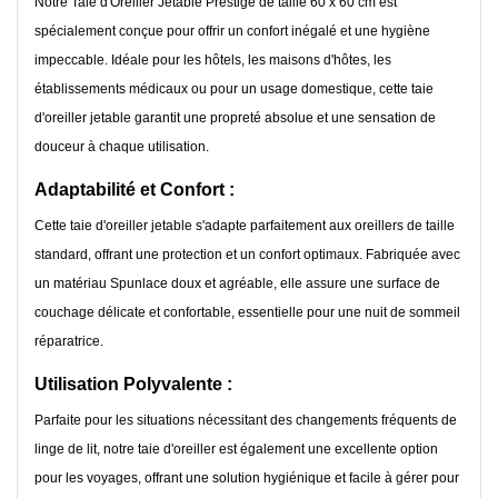
Notre Taie d'Oreiller Jetable Prestige de taille 60 x 60 cm est
spécialement conçue pour offrir un confort inégalé et une hygiène
impeccable. Idéale pour les hôtels, les maisons d'hôtes, les
établissements médicaux ou pour un usage domestique, cette taie
d'oreiller jetable garantit une propreté absolue et une sensation de
douceur à chaque utilisation.
Adaptabilité et Confort :
Cette taie d'oreiller jetable s'adapte parfaitement aux oreillers de taille
standard, offrant une protection et un confort optimaux. Fabriquée avec
un matériau Spunlace doux et agréable, elle assure une surface de
couchage délicate et confortable, essentielle pour une nuit de sommeil
réparatrice.
Utilisation Polyvalente :
Parfaite pour les situations nécessitant des changements fréquents de
linge de lit, notre taie d'oreiller est également une excellente option
pour les voyages, offrant une solution hygiénique et facile à gérer pour