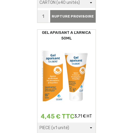
RUPTURE PROVISOIRE
GEL APAISANT A L'ARNICA
50ML
4,45 € TTC
3,71 € HT