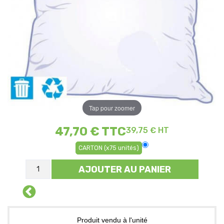
Tap pour zoomer
47,70 €
TTC
39,75 € HT
CARTON (x75 unités)
AJOUTER AU PANIER
Produit vendu à l'unité