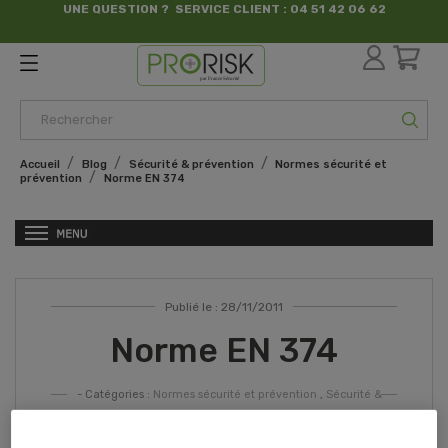
UNE QUESTION ? SERVICE CLIENT : 04 51 42 06 62
par France Sécurité
Accueil
Blog
Sécurité & prévention
Normes sécurité et
prévention
Norme EN 374
Publié le : 28/11/2011
Norme EN 374
- Catégories :
Normes sécurité et prévention
,
Sécurité &
prévention