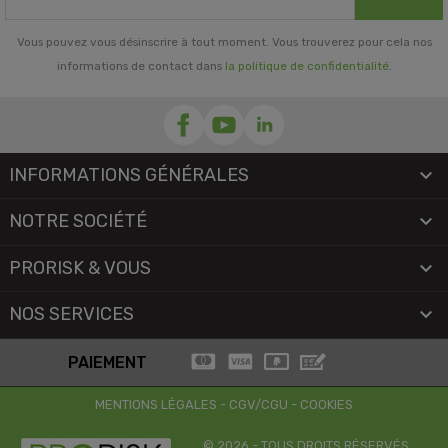
Vous pouvez vous désinscrire à tout moment. Vous trouverez pour cela nos
informations de contact dans
la politique de confidentialité
.
INFORMATIONS GÉNÉRALES

NOTRE SOCIÉTÉ

PRORISK & VOUS

NOS SERVICES

PAIEMENT
MENTIONS LÉGALES
-
CGV/CGU
-
COOKIES
© 2026 - TOUS DROITS RÉSERVÉS