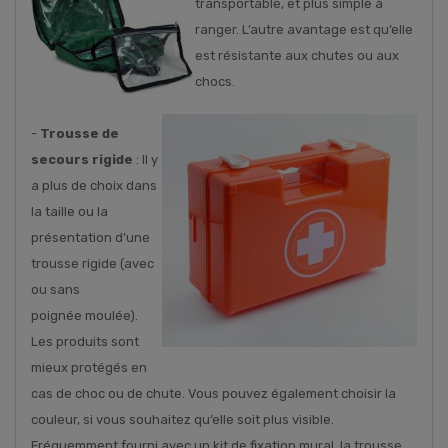
transportable, et plus simple à
ranger. L’autre avantage est qu’elle
est résistante aux chutes ou aux
chocs.
-
Trousse de
secours rigide
: Il y
a plus de choix dans
la taille ou la
présentation d’une
trousse rigide (avec
ou sans
poignée moulée).
Les produits sont
mieux protégés en
cas de choc ou de chute. Vous pouvez également choisir la
couleur, si vous souhaitez qu’elle soit plus visible.
Fréquemment fourni avec un kit de fixation mural, la trousse