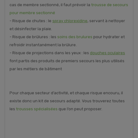
cas de membre sectionné, il faut prévoir la
trousse de secours
pour membre sectionné
- Risque de chutes : le
spray chlorexidine
, servant à nettoyer
et désinfecter la plaie.
- Risque de brûlures : les
soins des brulures
pour hydrater et
refroidir instantanément la brûlure.
- Risque de projections dans les yeux : les
douches oculaires
font partis des produits de premiers secours les plus utilisés
par les métiers de bâtiment
Pour chaque secteur d’activité, et chaque risque encouru, il
existe donc un kit de secours adapté. Vous trouverez toutes
les
trousses spécialisées
que l’on peut proposer.