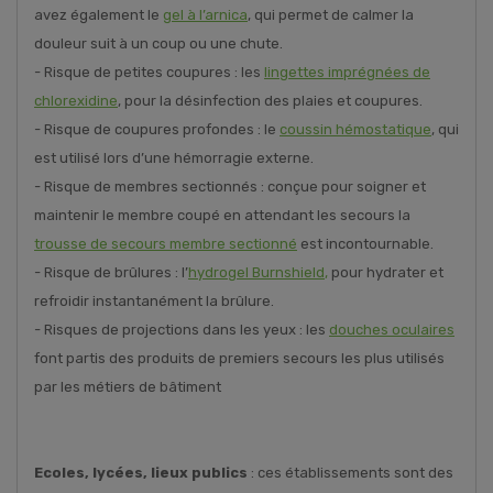
avez également le
gel à l’arnica
, qui permet de calmer la
douleur suit à un coup ou une chute.
- Risque de petites coupures : les
lingettes imprégnées de
chlorexidine
, pour la désinfection des plaies et coupures.
- Risque de coupures profondes : le
coussin hémostatique
, qui
est utilisé lors d’une hémorragie externe.
- Risque de membres sectionnés : conçue pour soigner et
maintenir le membre coupé en attendant les secours la
trousse de secours membre sectionné
est incontournable.
- Risque de brûlures : l’
hydrogel Burnshield
,
pour hydrater et
refroidir instantanément la brûlure.
- Risques de projections dans les yeux : les
douches oculaires
font partis des produits de premiers secours les plus utilisés
par les métiers de bâtiment
Ecoles, lycées, lieux publics
: ces établissements sont des