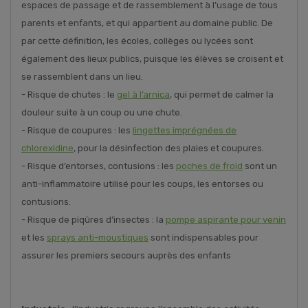
espaces de passage et de rassemblement à l’usage de tous
parents et enfants, et qui appartient au domaine public. De
par cette définition, les écoles, collèges ou lycées sont
également des lieux publics, puisque les élèves se croisent et
se rassemblent dans un lieu.
- Risque de chutes : le
gel à l’arnica
, qui permet de calmer la
douleur suite à un coup ou une chute.
- Risque de coupures : les
lingettes imprégnées de
chlorexidine
, pour la désinfection des plaies et coupures.
- Risque d’entorses, contusions : les
poches de froid
sont un
anti-inflammatoire utilisé pour les coups, les entorses ou
contusions.
- Risque de piqûres d’insectes : la
pompe aspirante pour venin
et les
sprays anti-moustiques
sont indispensables pour
assurer les premiers secours auprès des enfants