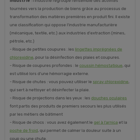
Industrie
: l’industrie regroupe l’ensemble des activités
tournées vers la production de biens grâce au processus de
transformation des matières premières en produit fini. Il existe
une classification qui oppose l'industrie manufacturière
(mécanique, textile, etc.) aux industries d'extraction (mines,
pétrole, etc.)
- Risque de petites coupures : les
lingettes imprégnées de
chlorexidine
, pour la désinfection des plaies et coupures.
- Risque de coupures profondes : le
coussin hémostatique
, qui
est utilisé lors d’une hémorragie externe.
- Risque de chutes : vous pouvez utiliser le
spray chlorexidine
,
qui sert à nettoyer et désinfecter la plaie.
- Risque de projections dans les yeux : les
douches oculaires
font partis des produits de premiers secours les plus utilisés
par les métiers de bâtiment
- Risque de chocs : vous avez également le
gel à l’arnica
et la
poche de froid
, qui permet de calmer la douleur suite à un
coup ou une chute.