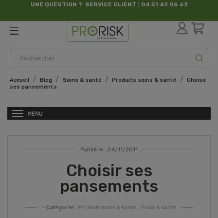
UNE QUESTION ? SERVICE CLIENT : 04 51 42 06 62
par France Sécurité
Accueil
Blog
Soins & santé
Produits soins & santé
Choisir
ses pansements
Publié le : 24/11/2011
Choisir ses
pansements
- Catégories :
Produits soins & santé
,
Soins & santé