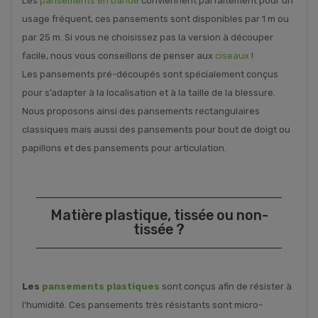
Les
pansements en bande
conviennent parfaitement pour un
usage fréquent, ces pansements sont disponibles par 1 m ou
par 25 m. Si vous ne choisissez pas la version à découper
facile, nous vous conseillons de penser aux
ciseaux
!
Les pansements pré-découpés sont spécialement conçus
pour s’adapter à la localisation et à la taille de la blessure.
Nous proposons ainsi des pansements rectangulaires
classiques mais aussi des pansements pour bout de doigt ou
papillons et des pansements pour articulation.
Matière plastique, tissée ou non-
tissée ?
Les
pansements plastiques
sont conçus afin de résister à
l’humidité. Ces pansements très résistants sont micro-