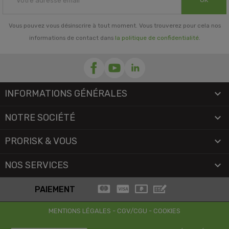
Vous pouvez vous désinscrire à tout moment. Vous trouverez pour cela nos
informations de contact dans
la politique de confidentialité
.
INFORMATIONS GÉNÉRALES

NOTRE SOCIÉTÉ

PRORISK & VOUS

NOS SERVICES

PAIEMENT
MENTIONS LÉGALES
-
CGV/CGU
-
COOKIES