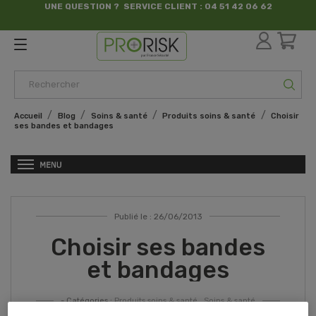
UNE QUESTION ? SERVICE CLIENT : 04 51 42 06 62
par France Sécurité
Accueil
Blog
Soins & santé
Produits soins & santé
Choisir
ses bandes et bandages
Publié le : 26/06/2013
Choisir ses bandes
et bandages
- Catégories :
Produits soins & santé
,
Soins & santé