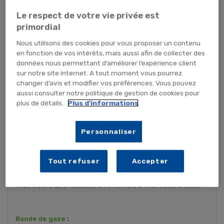
Le respect de votre vie privée est
primordial
Nous utilisons des cookies pour vous proposer un contenu
en fonction de vos intérêts, mais aussi afin de collecter des
données nous permettant d’améliorer l’expérience client
sur notre site internet. A tout moment vous pourrez
changer d’avis et modifier vos préférences. Vous pouvez
aussi consulter notre politique de gestion de cookies pour
plus de détails.
Plus d'informations
Personnaliser
Chaque type de bandes et bandages a une utilisation spécifique
Tout refuser
Accepter
qu’il est important de connaître avant d’effectuer son choix.
Vous trouverez ci-dessous un ensemble d’informations utiles :
Bande de gaze
: