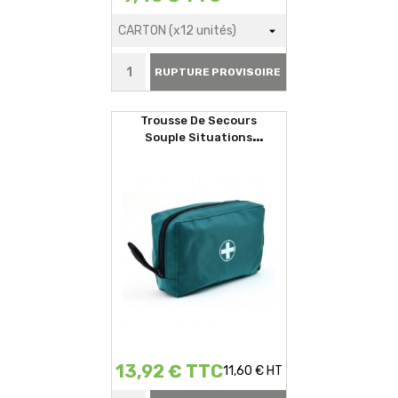
RUPTURE PROVISOIRE
Trousse De Secours
Souple Situations
D'urgences
13,92 € TTC
11,60 € HT