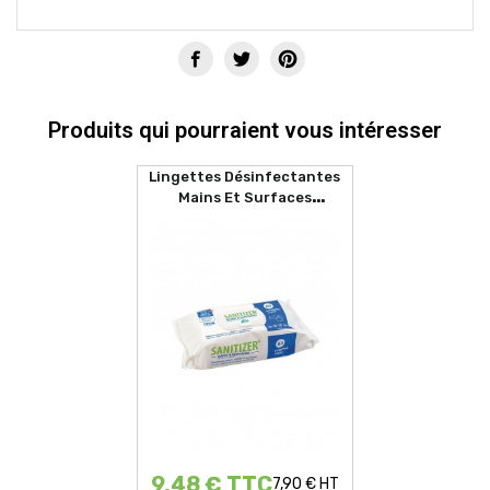
Produits qui pourraient vous intéresser
Lingettes Désinfectantes
Mains Et Surfaces
SANITIZER (80 Lingettes)
9,48 € TTC
7,90 € HT