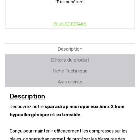
Très adhérent
PLUS DE DÉTAILS
Description
Détails du produit
Fiche Technique
Avis clients
Description
Découvrez notre
sparadrap microporeux 5m x 2,5cm
hypoallergénique et extensible
.
Conçu pour maintenir efficacement les compresses sur les
plaies, ce sparadrap permet de protéger les blessures des