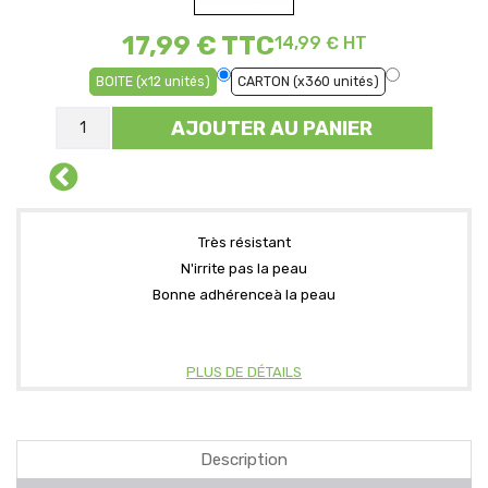
17,99 €
TTC
14,99 € HT
BOITE (x12 unités)
CARTON (x360 unités)
AJOUTER AU PANIER
Très résistant
N'irrite pas la peau
Bonne adhérenceà la peau
PLUS DE DÉTAILS
Description