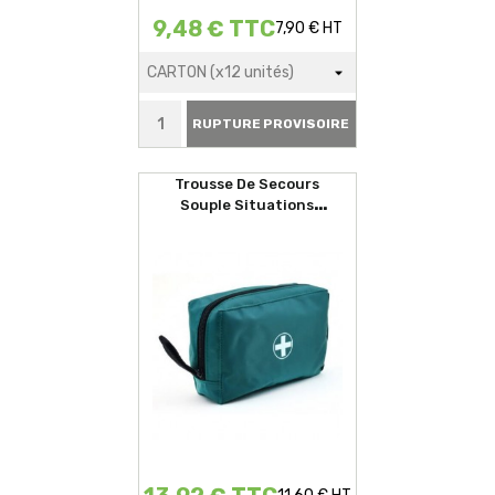
9,48 € TTC
7,90 € HT
RUPTURE PROVISOIRE
Trousse De Secours
Souple Situations
D'urgences