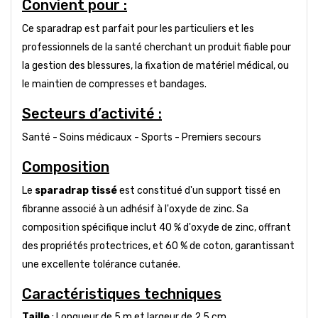
Convient pour :
Ce sparadrap est parfait pour les particuliers et les
professionnels de la santé cherchant un produit fiable pour
la gestion des blessures, la fixation de matériel médical, ou
le maintien de compresses et bandages.
Secteurs d’activité :
Santé - Soins médicaux - Sports - Premiers secours
Composition
Le
sparadrap tissé
est constitué d'un support tissé en
fibranne associé à un adhésif à l'oxyde de zinc. Sa
composition spécifique inclut 40 % d'oxyde de zinc, offrant
des propriétés protectrices, et 60 % de coton, garantissant
une excellente tolérance cutanée.
Caractéristiques techniques
Taille
: Longueur de 5 m et largeur de 2,5 cm