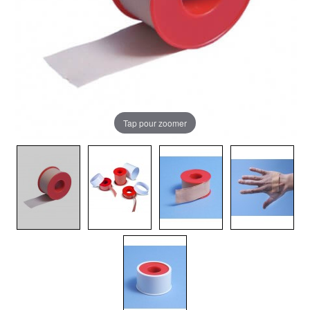
Tap pour zoomer