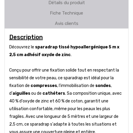
Détails du produit
Fiche Technique
Avis clients
Description
Découvrez le
sparadrap tissé hypoallergénique 5 m x
2,5 cm adhésif oxyde de zinc
.
Conçu pour offrir une fixation solide tout en respectant la
sensibilité de votre peau, ce sparadrap est idéal pour la
fixation de
compresses
, l'immobilisation de
sondes
,
d'
aiguilles
ou de
cathéters
. Sa composition unique, avec
40 % d'oxyde de zinc et 60 % de coton, garantit une
utilisation confortable, même pour les peaux les plus
fragiles. Avec une longueur de 5 mètres et une largeur de
2,5 cm, ce sparadrap s'adapte à toutes les situations et
vous assure une couverture pleine et entière.