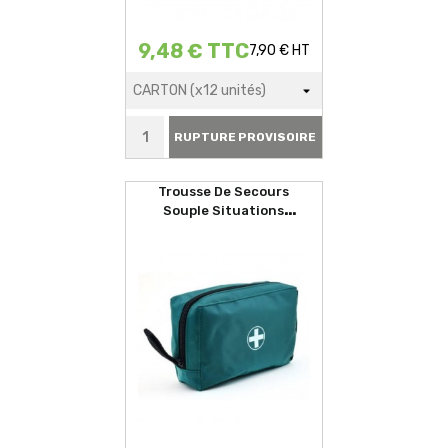
9,48 € TTC
7,90 € HT
RUPTURE PROVISOIRE
Trousse De Secours
Souple Situations
D'urgences