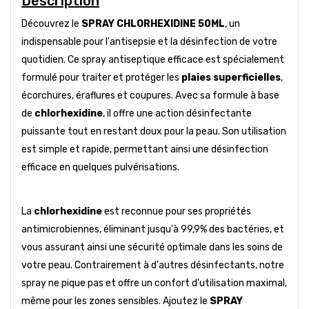
Description
Découvrez le
SPRAY CHLORHEXIDINE 50ML
, un
indispensable pour l'antisepsie et la désinfection de votre
quotidien. Ce spray antiseptique efficace est spécialement
formulé pour traiter et protéger les
plaies superficielles
,
écorchures, éraflures et coupures. Avec sa formule à base
de
chlorhexidine
, il offre une action désinfectante
puissante tout en restant doux pour la peau. Son utilisation
est simple et rapide, permettant ainsi une désinfection
efficace en quelques pulvérisations.
La
chlorhexidine
est reconnue pour ses propriétés
antimicrobiennes, éliminant jusqu'à 99,9% des bactéries, et
vous assurant ainsi une sécurité optimale dans les soins de
votre peau. Contrairement à d'autres désinfectants, notre
spray ne pique pas et offre un confort d'utilisation maximal,
même pour les zones sensibles. Ajoutez le
SPRAY