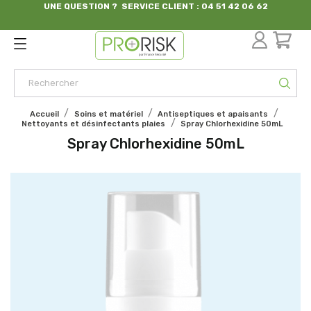
UNE QUESTION ? SERVICE CLIENT : 04 51 42 06 62
par France Sécurité
Accueil
Soins et matériel
Antiseptiques et apaisants
Nettoyants et désinfectants plaies
Spray Chlorhexidine 50mL
Spray Chlorhexidine 50mL