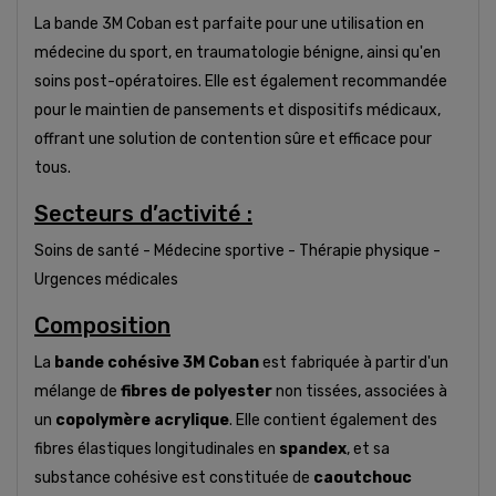
La bande 3M Coban est parfaite pour une utilisation en
médecine du sport, en traumatologie bénigne, ainsi qu'en
soins post-opératoires. Elle est également recommandée
pour le maintien de pansements et dispositifs médicaux,
offrant une solution de contention sûre et efficace pour
tous.
Secteurs d’activité :
Soins de santé - Médecine sportive - Thérapie physique -
Urgences médicales
Composition
La
bande cohésive 3M Coban
est fabriquée à partir d'un
mélange de
fibres de polyester
non tissées, associées à
un
copolymère acrylique
. Elle contient également des
fibres élastiques longitudinales en
spandex
, et sa
substance cohésive est constituée de
caoutchouc