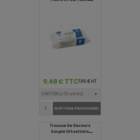
SANITIZER (80 Lingettes)
9,48 € TTC
7,90 € HT
RUPTURE PROVISOIRE
Trousse De Secours
Souple Situations
D'urgences