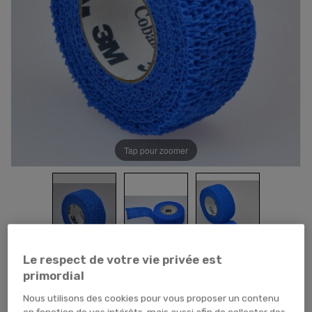
Tap pour zoomer
Le respect de votre vie privée est
66,96 €
TTC
55,80 € HT
primordial
Nous utilisons des cookies pour vous proposer un contenu
CARTON (x60 unités)