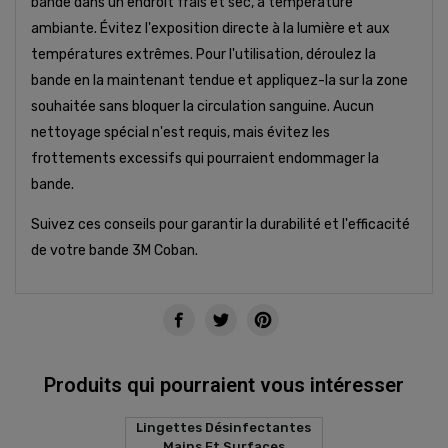
bande dans un endroit frais et sec, à température
ambiante. Évitez l'exposition directe à la lumière et aux
températures extrêmes. Pour l'utilisation, déroulez la
bande en la maintenant tendue et appliquez-la sur la zone
souhaitée sans bloquer la circulation sanguine. Aucun
nettoyage spécial n'est requis, mais évitez les
frottements excessifs qui pourraient endommager la
bande.
Suivez ces conseils pour garantir la durabilité et l'efficacité
de votre bande 3M Coban.
Produits qui pourraient vous intéresser
Lingettes Désinfectantes
Mains Et Surfaces