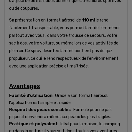
s'agisse de petits bobos domestiques, d’éraflures sportives
ou de coupures.
Sa présentation en format aérosol de
110 ml
le rend
facilement transportable, vous permettant de l'emmener
partout avec vous : dans votre trousse de secours, votre
sac à dos, votre voiture, ou même lors de vos activités de
plein air. Ce spray désinfectant ne contient pas de gaz
propulseur, ce qui le rend respectueux de l'environnement
avec une application précise et maîtrisée.
Avantages
Facilité d'utilisation
: Grâce à son format aérosol,
l'application est simple et rapide.
Respect des peaux sensibles
: Formulé pour ne pas
piquer, il conviendra même aux peaux les plus fragiles.
Pratique et polyvalent
: Idéal pour la maison, le camping
ou dans la voiture, il vous suit dans toutes vos aventures.