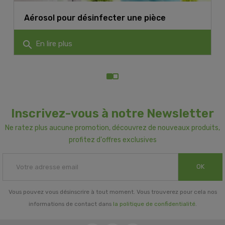
Aérosol pour désinfecter une pièce
search
En lire plus
Inscrivez-vous à notre Newsletter
Ne ratez plus aucune promotion, découvrez de nouveaux produits,
profitez d'offres exclusives
OK
Vous pouvez vous désinscrire à tout moment. Vous trouverez pour cela nos
informations de contact dans
la politique de confidentialité
.