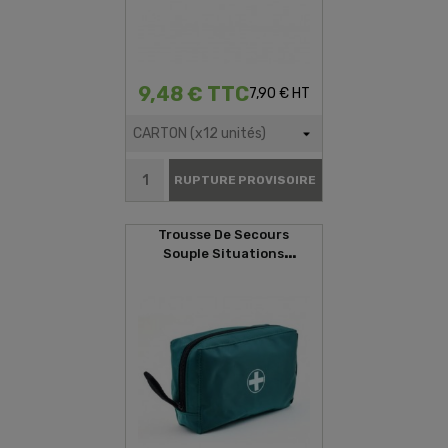
9,48 € TTC
7,90 € HT
RUPTURE PROVISOIRE
Trousse De Secours
Souple Situations
D'urgences