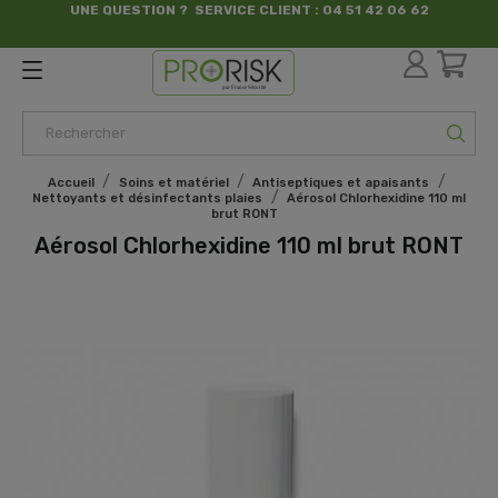
UNE QUESTION ? SERVICE CLIENT : 04 51 42 06 62
par France Sécurité
Accueil
Soins et matériel
Antiseptiques et apaisants
Nettoyants et désinfectants plaies
Aérosol Chlorhexidine 110 ml
brut RONT
Aérosol Chlorhexidine 110 ml brut RONT