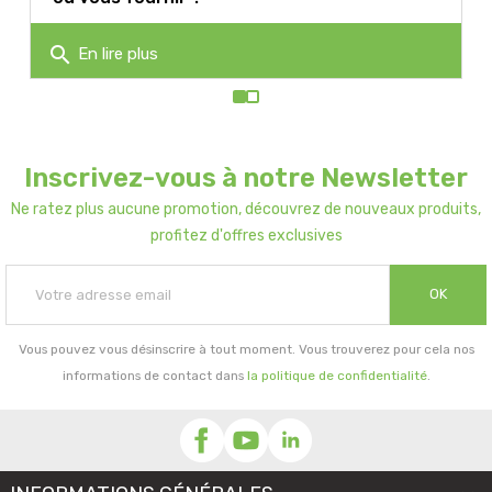
search
En lire plus
Inscrivez-vous à notre Newsletter
Ne ratez plus aucune promotion, découvrez de nouveaux produits,
profitez d'offres exclusives
OK
Vous pouvez vous désinscrire à tout moment. Vous trouverez pour cela nos
informations de contact dans
la politique de confidentialité
.