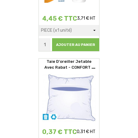
4,45 € TTC
3,71 € HT
AJOUTER AU PANIER
Taie D'oreiller Jetable
Avec Rabat - CONFORT -
60x60cm
0,37 € TTC
0,31 € HT