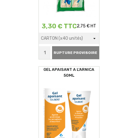
3,30 € TTC
2,75 € HT
RUPTURE PROVISOIRE
GEL APAISANT A L'ARNICA
50ML