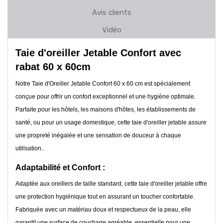
Avis clients
Vidéo
Taie d'oreiller Jetable Confort avec
rabat 60 x 60cm
Notre Taie d'Oreiller Jetable Confort 60 x 60 cm est spécialement
conçue pour offrir un confort exceptionnel et une hygiène optimale.
Parfaite pour les hôtels, les maisons d'hôtes, les établissements de
santé, ou pour un usage domestique, cette taie d'oreiller jetable assure
une propreté inégalée et une sensation de douceur à chaque
utilisation..
Adaptabilité et Confort :
Adaptée aux oreillers de taille standard, cette taie d'oreiller jetable offre
une protection hygiénique tout en assurant un toucher confortable.
Fabriquée avec un matériau doux et respectueux de la peau, elle
garantit une surface de couchage agréable, essentielle pour une