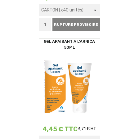
RUPTURE PROVISOIRE
GEL APAISANT A L'ARNICA
50ML
4,45 € TTC
3,71 € HT