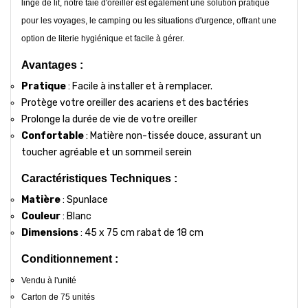
linge de lit, notre taie d'oreiller est également une solution pratique
pour les voyages, le camping ou les situations d'urgence, offrant une
option de literie hygiénique et facile à gérer.
Avantages :
Pratique
: Facile à installer et à remplacer.
Protège votre oreiller des acariens et des bactéries
Prolonge la durée de vie de votre oreiller
Confortable
: Matière non-tissée douce, assurant un
toucher agréable et un sommeil serein
Caractéristiques Techniques :
Matière
: Spunlace
Couleur
: Blanc
Dimensions
: 45 x 75 cm rabat de 18 cm
Conditionnement :
Vendu à l'unité
Carton de 75 unités