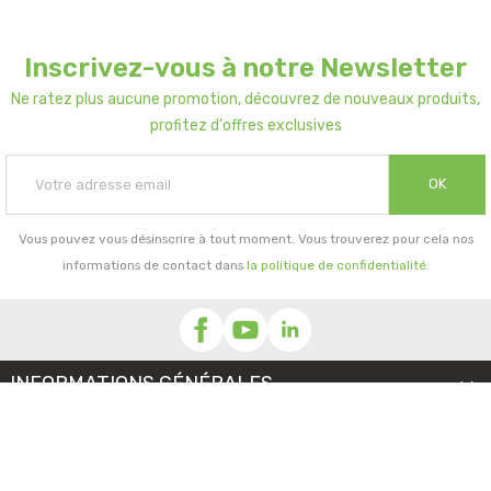
Inscrivez-vous à notre Newsletter
Ne ratez plus aucune promotion, découvrez de nouveaux produits,
profitez d'offres exclusives
OK
Vous pouvez vous désinscrire à tout moment. Vous trouverez pour cela nos
informations de contact dans
la politique de confidentialité
.
INFORMATIONS GÉNÉRALES

NOTRE SOCIÉTÉ

PRORISK & VOUS
