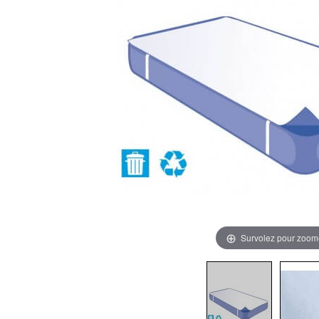
Survolez pour zoom