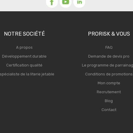
NOTRE SOCIÉTÉ
PRORISK & VOUS
A propos
FAQ
Développement durable
Demande de devis pro
Certification qualité
Le programme de parraina
spécialiste de la literie jetable
Conditions de promotions
Mon compte
Recrutement
Blog
Contact