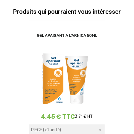
Produits qui pourraient vous intéresser
GEL APAISANT A L'ARNICA 50ML
4,45 € TTC
3,71 € HT