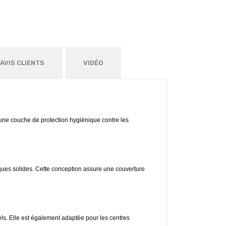
AVIS CLIENTS
VIDÉO
 une couche de protection hygiénique contre les
iques solides. Cette conception assure une couverture
ls. Elle est également adaptée pour les centres