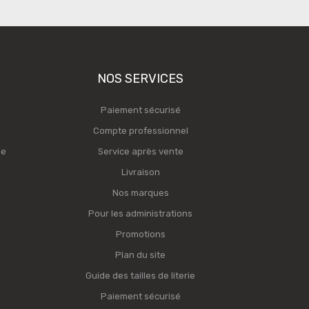
NOS SERVICES
Paiement sécurisé
Compte professionnel
ge
Service après vente
Livraison
Nos marques
Pour les administrations
Promotions
Plan du site
Guide des tailles de literie
Paiement sécurisé