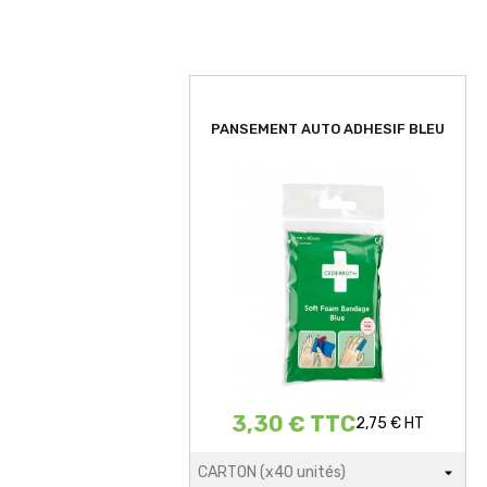
PANSEMENT AUTO ADHESIF BLEU
3,30 € TTC
2,75 € HT