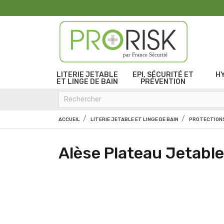
par France Sécurité
LITERIE JETABLE
EPI, SÉCURITÉ ET
H
ET LINGE DE BAIN
PRÉVENTION
ACCUEIL
LITERIE JETABLE ET LINGE DE BAIN
PROTECTIONS
Alèse Plateau Jetab