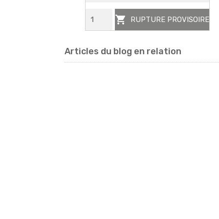

RUPTURE PROVISOIRE
Articles du blog en relation