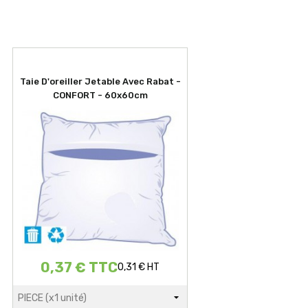
Taie D'oreiller Jetable Avec Rabat -
CONFORT - 60x60cm
0,37 € TTC
0,31 € HT