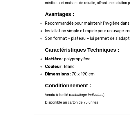
médicaux et maisons de retraite, offrant une solution p
Avantages :
Recommandée pour maintenir l'hygiène dans le
Installation simple et rapide pour un usage i
Son format « plateau » lui permet de s'adapt
Caractéristiques Techniques :
Matière
: polypropylène
Couleur
: Blanc
Dimensions
: 70 x 190 cm
Conditionnement :
Vendu à l'unité (
emballage individuel
)
Disponible au carton de 75 unités