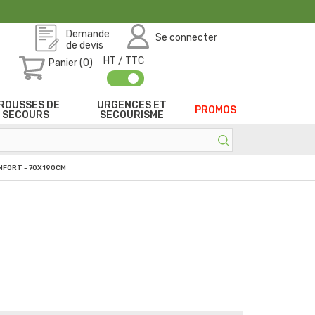
Demande
Se connecter
de devis
HT / TTC
Panier (0)
ROUSSES DE
URGENCES ET
PROMOS
SECOURS
SECOURISME
NFORT - 70X190CM