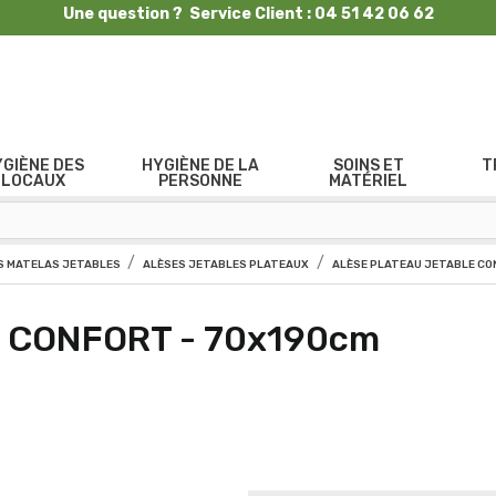
Une question ? Service Client : 04 51 42 06 62
YGIÈNE DES
HYGIÈNE DE LA
SOINS ET
T
LOCAUX
PERSONNE
MATÉRIEL
 MATELAS JETABLES
ALÈSES JETABLES PLATEAUX
ALÈSE PLATEAU JETABLE CO
le CONFORT - 70x190cm