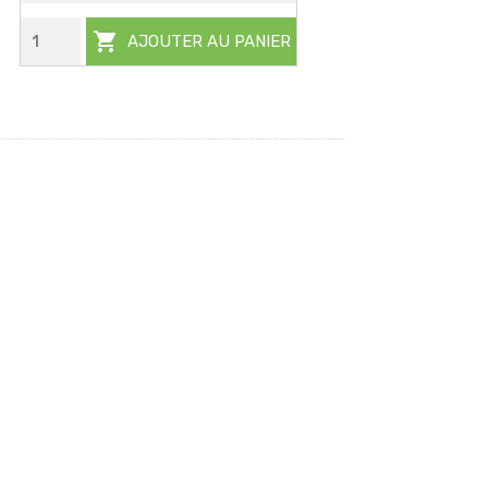

AJOUTER AU PANIER