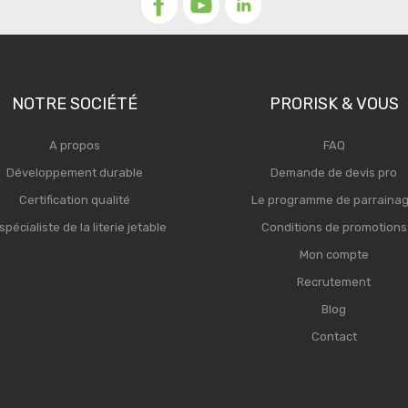
NOTRE SOCIÉTÉ
PRORISK & VOUS
A propos
FAQ
Développement durable
Demande de devis pro
Certification qualité
Le programme de parraina
spécialiste de la literie jetable
Conditions de promotions
Mon compte
Recrutement
Blog
Contact