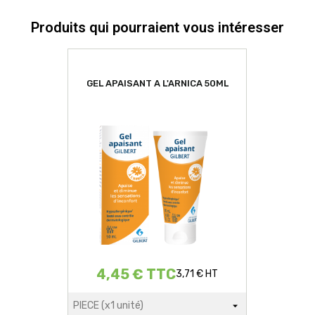
Produits qui pourraient vous intéresser
GEL APAISANT A L'ARNICA 50ML
4,45 € TTC
3,71 € HT