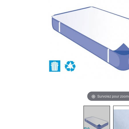
Survolez pour zoom