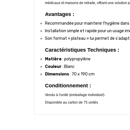
médicaux et maisons de retraite, offrant une solution p
Avantages :
Recommandée pour maintenir l'hygiène dans le
Installation simple et rapide pour un usage i
Son format « plateau » lui permet de s'adapt
Caractéristiques Techniques :
Matière
: polypropylène
Couleur
: Blanc
Dimensions
: 70 x 190 cm
Conditionnement :
Vendu à l'unité (
emballage individuel
)
Disponible au carton de 75 unités