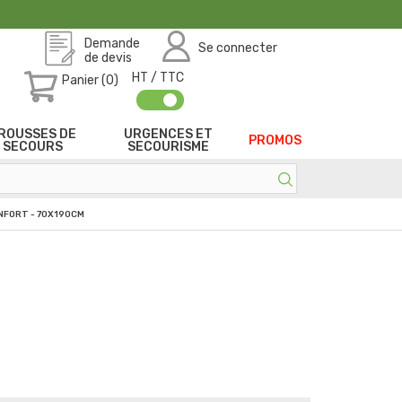
Demande
Se connecter
de devis
HT / TTC
Panier (0)
ROUSSES DE
URGENCES ET
PROMOS
SECOURS
SECOURISME
NFORT - 70X190CM