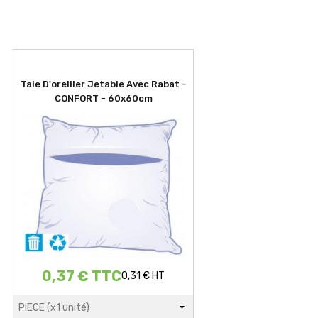
Taie D'oreiller Jetable Avec Rabat -
CONFORT - 60x60cm
0,37 € TTC
0,31 € HT