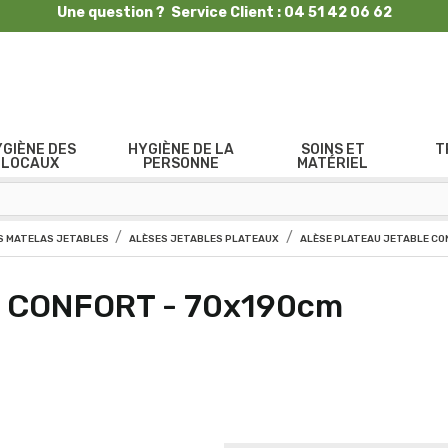
Une question ? Service Client : 04 51 42 06 62
YGIÈNE DES
HYGIÈNE DE LA
SOINS ET
T
LOCAUX
PERSONNE
MATÉRIEL
 MATELAS JETABLES
ALÈSES JETABLES PLATEAUX
ALÈSE PLATEAU JETABLE CO
le CONFORT - 70x190cm