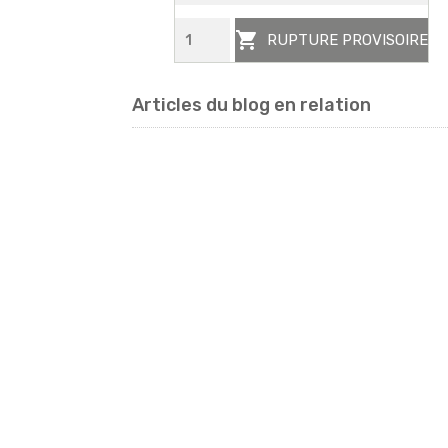

RUPTURE PROVISOIRE
Articles du blog en relation