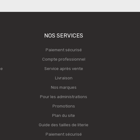
NOS SERVICES
Paiement sécurisé
Compte professionnel
ge
Service après vente
Livraison
Nos marques
Pour les administrations
Promotions
Plan du site
Guide des tailles de literie
Paiement sécurisé