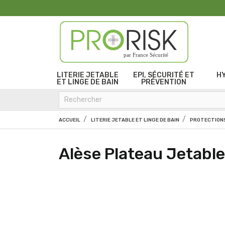
par France Sécurité
LITERIE JETABLE
EPI, SÉCURITÉ ET
H
ET LINGE DE BAIN
PRÉVENTION
ACCUEIL
LITERIE JETABLE ET LINGE DE BAIN
PROTECTIONS
Alèse Plateau Jetab