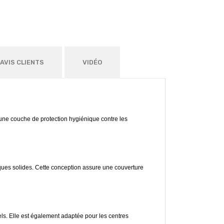
AVIS CLIENTS
VIDÉO
 une couche de protection hygiénique contre les
iques solides. Cette conception assure une couverture
ls. Elle est également adaptée pour les centres