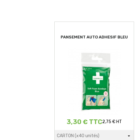
PANSEMENT AUTO ADHESIF BLEU
3,30 € TTC
2,75 € HT