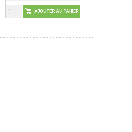

AJOUTER AU PANIER