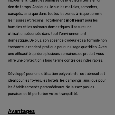
rapidement, tuant les punaises de lit et leurs œufs en un
rien de temps. Appliquez-le sur les matelas, sommiers,
canapés, ainsi que dans toutes les zones à risque comme
les fissures et recoins. Totalement
inoffensif
pour les
humains et les animaux domestiques, il assure une
utilisation sécurisée dans tout l'environnement
domestique. De plus, son absence d’odeur et sa formule non
tachante le rendent pratique pour un usage quotidien. Avec
une efficacité qui dure plusieurs semaines, ce produit vous
offre une protection à long terme contre ces indésirables.
Développé pour une utilisation polyvalente, cet aérosol est
idéal pour les foyers, les hôtels, les campings, ainsi que pour
les établissements paramédicaux. Ne laissez pas les
punaises de lit perturber votre tranquillité.
Avantages