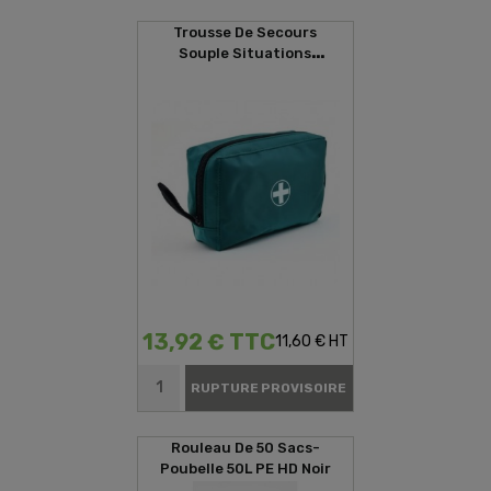
Trousse De Secours
Souple Situations
D'urgences
13,92 € TTC
11,60 € HT
RUPTURE PROVISOIRE
Rouleau De 50 Sacs-
Poubelle 50L PE HD Noir