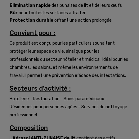
Élimination rapide
des punaises de lit et de leurs œufs
Sûr
pour toutes les surfaces à traiter
Protection durable
offrant une action prolongée
Convient pour :
Ce produit est conçu pour les particuliers souhaitant
protéger leur espace de vie, ainsi que pour les
professionnels du secteur hôtelier et médical. Idéal pour les
chambres, les salons, et même les environnements de
travail, il permet une prévention efficace des infestations.
Secteurs d’activité :
Hôtellerie - Restauration - Soins paramédicaux -
Résidences pour personnes âgées - Services de nettoyage
professionnel
Composition
L'
Aérosol ANTI-PUNAISE de lit
contient des actifs