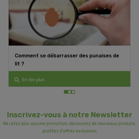
Comment se débarrasser des punaises de
lit ?
search
En lire plus
Inscrivez-vous à notre Newsletter
Ne ratez plus aucune promotion, découvrez de nouveaux produits,
profitez d'offres exclusives