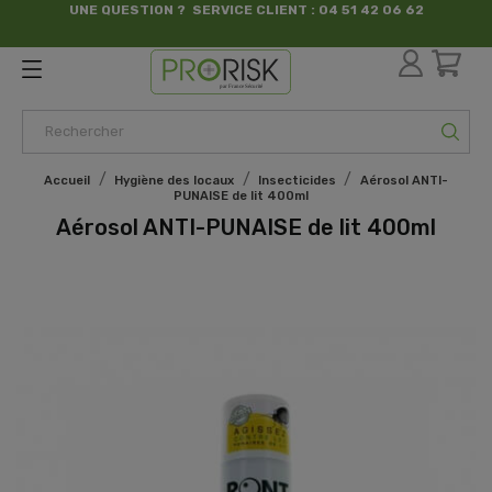
UNE QUESTION ? SERVICE CLIENT : 04 51 42 06 62
par France Sécurité
Accueil
Hygiène des locaux
Insecticides
Aérosol ANTI-
PUNAISE de lit 400ml
Aérosol ANTI-PUNAISE de lit 400ml