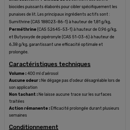
biocides puissants élaborés pour cibler spécifiquement les
punaises de lit. Les principaux ingrédients actifs sont :
Sumithrine (CAS 188023-86-1) à hauteur de 1,81 g/kg,
Perméthrine
(CAS 52645-53-1) à hauteur de 0,96 g/kg,
et Butyoxyde de pipéronyle (CAS 51-03-6) à hauteur de
6,38 g/kg, garantissant une efficacité optimale et
prolongée.
Caractéristiques techniques
Volume :
400 ml d'aérosol
Aucune odeur :
Ne dégage pas d'odeur désagréable lors de
son application
Non tachant :
Ne laisse aucune trace sur les surfaces
traitées
Action rémanente :
Efficacité prolongée durant plusieurs
semaines
Conditionnement