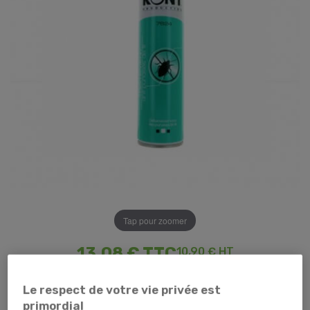
Tap pour zoomer
13,08 €
TTC
10,90 € HT
TEMPORAIREMENT EN RUPTURE
Le respect de votre vie privée est
primordial