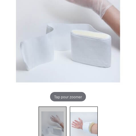
Tap pour zoomer