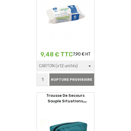
9,48 € TTC
7,90 € HT
RUPTURE PROVISOIRE
Trousse De Secours
Souple Situations
D'urgences