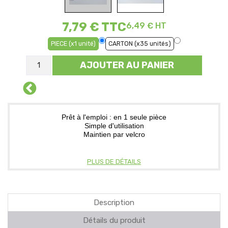
7,79 €
TTC
6,49 € HT
PIECE (x1 unité)
CARTON (x35 unités)
AJOUTER AU PANIER
Prêt à l'emploi : en 1 seule pièce
Simple d'utilisation
Maintien par velcro
PLUS DE DÉTAILS
Description
Détails du produit