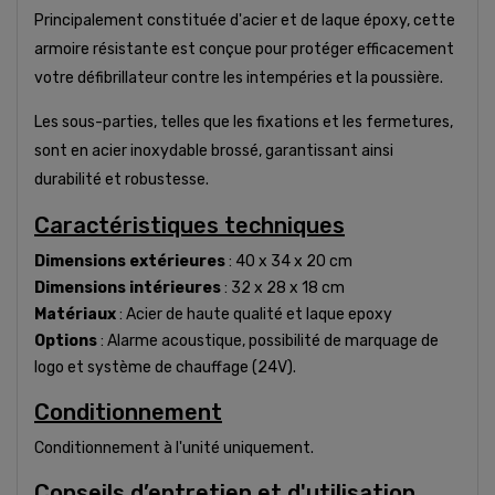
Principalement constituée d'acier et de laque époxy, cette
armoire résistante est conçue pour protéger efficacement
votre défibrillateur contre les intempéries et la poussière.
Les sous-parties, telles que les fixations et les fermetures,
sont en acier inoxydable brossé, garantissant ainsi
durabilité et robustesse.
Caractéristiques techniques
Dimensions extérieures
: 40 x 34 x 20 cm
Dimensions intérieures
: 32 x 28 x 18 cm
Matériaux
: Acier de haute qualité et laque epoxy
Options
: Alarme acoustique, possibilité de marquage de
logo et système de chauffage (24V).
Conditionnement
Conditionnement à l'unité uniquement.
Conseils d’entretien et d'utilisation