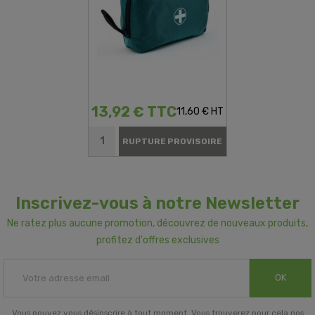
13,92 € TTC
11,60 € HT
RUPTURE PROVISOIRE
Inscrivez-vous à notre Newsletter
Ne ratez plus aucune promotion, découvrez de nouveaux produits,
profitez d'offres exclusives
OK
Vous pouvez vous désinscrire à tout moment. Vous trouverez pour cela nos