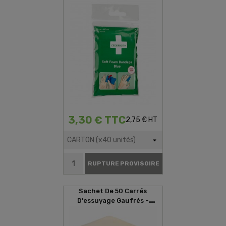
3,30 € TTC
2,75 € HT
RUPTURE PROVISOIRE
Sachet De 50 Carrés
D'essuyage Gaufrés -
29x35cm