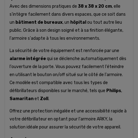
Avec des dimensions pratiques de
38 x 38 x 20 cm
, elle
s'intègre facilement dans divers espaces, que ce soit dans
un
bâtiment de bureaux
, un
hôpital
ou tout autre lieu
public. Grâce à son design soigné et à sa finition élégante,
l'armoire s'adapte à tous les environnements.
La sécurité de votre équipement est renforcée par une
alarme intégrée
qui se déclenche automatiquement dès
l'ouverture de la porte. Vous pouvez facilement l'éteindre
en utilisant le bouton on/off situé sur le côté de l'armoire.
Ce modèle est compatible avec tous les types de
défibrillateurs disponibles sur le marché, tels que
Philips
,
Samaritan
et
Zoll
.
Offrez une protection inégalée et une accessibilité rapide à
votre défibrillateur en optant pour l'armoire ARKY, la
solution idéale pour assurer la sécurité de votre appareil.