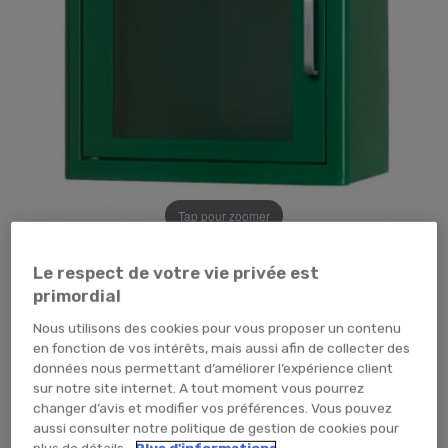
Tap pour zoomer
155,88 €
TTC
129,90 € HT
Le respect de votre vie privée est
primordial
TEMPORAIREMENT EN RUPTURE
Nous utilisons des cookies pour vous proposer un contenu
en fonction de vos intérêts, mais aussi afin de collecter des
ME PRÉVENIR
données nous permettant d’améliorer l’expérience client
sur notre site internet. A tout moment vous pourrez
changer d’avis et modifier vos préférences. Vous pouvez
aussi consulter notre politique de gestion de cookies pour
plus de détails.
Plus d'informations