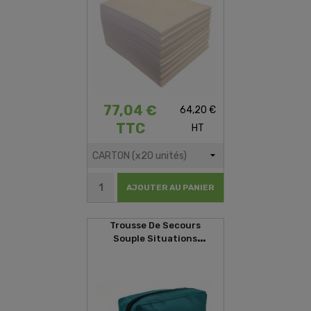
77,04 €
64,20 €
TTC
HT
AJOUTER AU PANIER
Trousse De Secours
Souple Situations
D'urgences