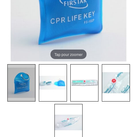
Tap pour zoomer