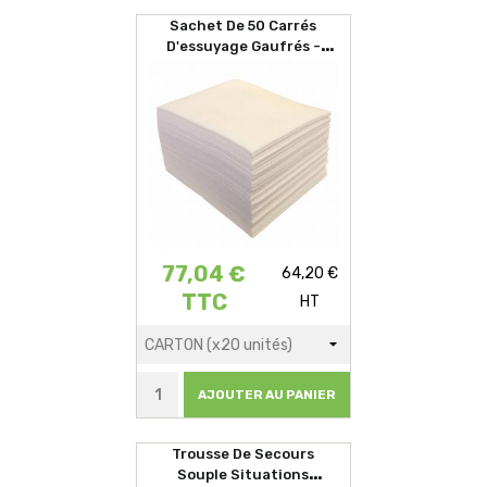
Sachet De 50 Carrés
D'essuyage Gaufrés -
29x35cm
77,04 €
64,20 €
TTC
HT
AJOUTER AU PANIER
Trousse De Secours
Souple Situations