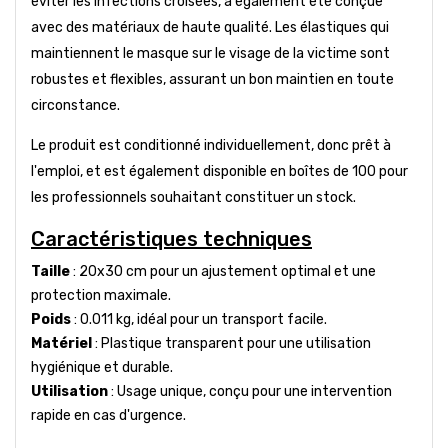
éviter les infections croisées, a également été conçue
avec des matériaux de haute qualité. Les élastiques qui
maintiennent le masque sur le visage de la victime sont
robustes et flexibles, assurant un bon maintien en toute
circonstance.
Le produit est conditionné individuellement, donc prêt à
l'emploi, et est également disponible en boîtes de 100 pour
les professionnels souhaitant constituer un stock.
Caractéristiques techniques
Taille
: 20x30 cm pour un ajustement optimal et une
protection maximale.
Poids
: 0.011 kg, idéal pour un transport facile.
Matériel
: Plastique transparent pour une utilisation
hygiénique et durable.
Utilisation
: Usage unique, conçu pour une intervention
rapide en cas d'urgence.