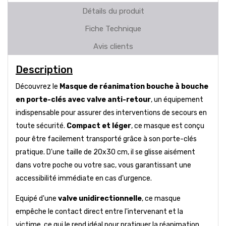
Détails du produit
Fiche Technique
Avis clients
Description
Découvrez le
Masque de réanimation bouche à bouche
en porte-clés avec valve anti-retour
, un équipement
indispensable pour assurer des interventions de secours en
toute sécurité.
Compact et léger
, ce masque est conçu
pour être facilement transporté grâce à son porte-clés
pratique. D'une taille de 20x30 cm, il se glisse aisément
dans votre poche ou votre sac, vous garantissant une
accessibilité immédiate en cas d'urgence.
Equipé d'une
valve unidirectionnelle
, ce masque
empêche le contact direct entre l'intervenant et la
victime, ce qui le rend idéal pour pratiquer la réanimation