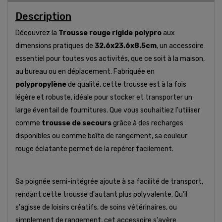
Description
Découvrez la
Trousse rouge rigide polypro
aux
dimensions pratiques de
32.6x23.6x8.5cm
, un accessoire
essentiel pour toutes vos activités, que ce soit à la maison,
au bureau ou en déplacement. Fabriquée en
polypropylène
de qualité, cette trousse est à la fois
légère et robuste, idéale pour stocker et transporter un
large éventail de fournitures. Que vous souhaitiez l'utiliser
comme
trousse de secours
grâce à des recharges
disponibles ou comme boîte de rangement, sa couleur
rouge éclatante permet de la repérer facilement.
Sa poignée semi-intégrée ajoute à sa facilité de transport,
rendant cette trousse d'autant plus polyvalente. Qu'il
s'agisse de loisirs créatifs, de soins vétérinaires, ou
simplement de rangement, cet accessoire s'avère