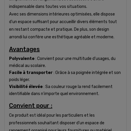
indispensable dans toutes vos situations.
Avec ses dimensions intérieures optimisées, elle dispose
d'un espace suffisant pour accueillir divers éléments tout
en restant compacte et pratique. De plus, son design
arrondi lui confère une esthétique agréable et moderne.
Avantages
Polyvalente
: Convient pour une multitude d'usages, du
médical au scolaire.
Facile à transporter
: Grâce à sa poignée intégrée et son
poids léger.
Visibilité élevée
: Sa couleur rouge la rend facilement
identifiable dans n'importe quel environnement.
Convient pour :
Ce produit est idéal pour les particuliers et les
professionnels souhaitant disposer d'un espace de
rangement organisé pour leurs fournitures ou matériel