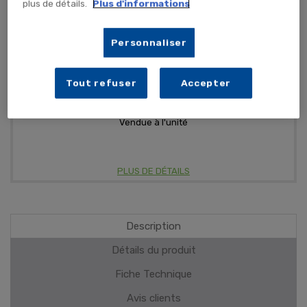
plus de détails.
Plus d'informations
AJOUTER AU PANIER
Personnaliser
Tout refuser
Accepter
Se repère facilement
Compacte
Vendue à l'unité
PLUS DE DÉTAILS
Description
Détails du produit
Fiche Technique
Avis clients