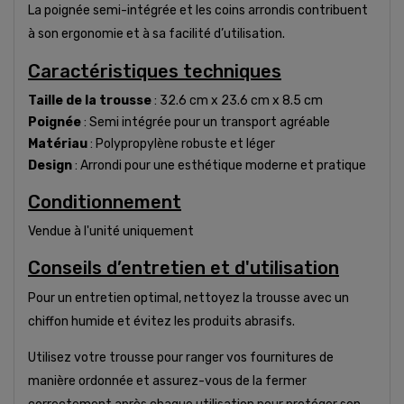
La poignée semi-intégrée et les coins arrondis contribuent
à son ergonomie et à sa facilité d’utilisation.
Caractéristiques techniques
Taille de la trousse
: 32.6 cm x 23.6 cm x 8.5 cm
Poignée
: Semi intégrée pour un transport agréable
Matériau
: Polypropylène robuste et léger
Design
: Arrondi pour une esthétique moderne et pratique
Conditionnement
Vendue à l'unité uniquement
Conseils d’entretien et d'utilisation
Pour un entretien optimal, nettoyez la trousse avec un
chiffon humide et évitez les produits abrasifs.
Utilisez votre trousse pour ranger vos fournitures de
manière ordonnée et assurez-vous de la fermer