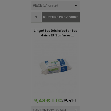
RUPTURE PROVISOIRE
Lingettes Désinfectantes
Mains Et Surfaces
SANITIZER (80 Lingettes)
9,48 € TTC
7,90 € HT