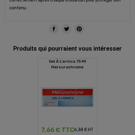
correctement après chaque utilisation pour protéger son
contenu.
Produits qui pourraient vous intéresser
Gel À L'arnica 75 Ml
Mercurochrome
7,66 € TTC
6,38 € HT