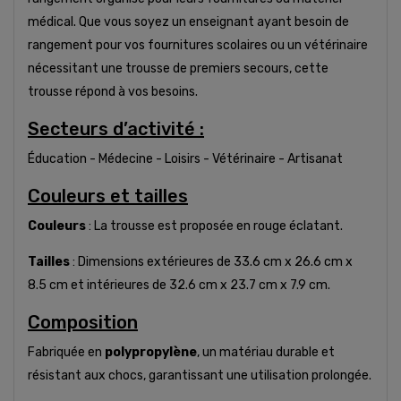
médical. Que vous soyez un enseignant ayant besoin de
rangement pour vos fournitures scolaires ou un vétérinaire
nécessitant une trousse de premiers secours, cette
trousse répond à vos besoins.
Secteurs d’activité :
Éducation - Médecine - Loisirs - Vétérinaire - Artisanat
Couleurs et tailles
Couleurs
: La trousse est proposée en rouge éclatant.
Tailles
: Dimensions extérieures de 33.6 cm x 26.6 cm x
8.5 cm et intérieures de 32.6 cm x 23.7 cm x 7.9 cm.
Composition
Fabriquée en
polypropylène
, un matériau durable et
résistant aux chocs, garantissant une utilisation prolongée.