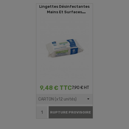
Lingettes Désinfectantes
Mains Et Surfaces
SANITIZER (80 Lingettes)
9,48 € TTC
7,90 € HT
RUPTURE PROVISOIRE