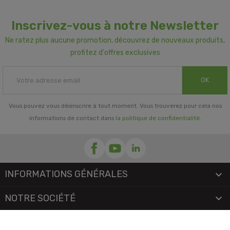
Inscrivez-vous à notre Newsletter
Ne ratez plus aucune promotion, découvrez de nouveaux produits,
profitez d'offres exclusives
OK
Vous pouvez vous désinscrire à tout moment. Vous trouverez pour cela nos
informations de contact dans
la politique de confidentialité
.
INFORMATIONS GÉNÉRALES

NOTRE SOCIÉTÉ

PRORISK & VOUS
