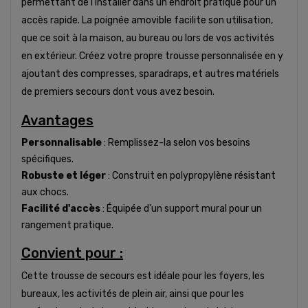
permettant de l'installer dans un endroit pratique pour un
accès rapide. La poignée amovible facilite son utilisation,
que ce soit à la maison, au bureau ou lors de vos activités
en extérieur. Créez votre propre trousse personnalisée en y
ajoutant des compresses, sparadraps, et autres matériels
de premiers secours dont vous avez besoin.
Avantages
Personnalisable
: Remplissez-la selon vos besoins
spécifiques.
Robuste et léger
: Construit en polypropylène résistant
aux chocs.
Facilité d'accès
: Équipée d'un support mural pour un
rangement pratique.
Convient pour :
Cette trousse de secours est idéale pour les foyers, les
bureaux, les activités de plein air, ainsi que pour les