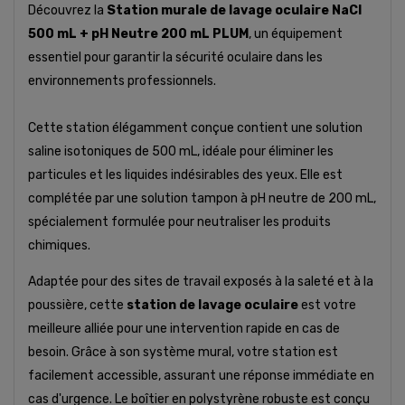
Découvrez la
Station murale de lavage oculaire NaCl
500 mL + pH Neutre 200 mL PLUM
, un équipement
essentiel pour garantir la sécurité oculaire dans les
environnements professionnels.
Cette station élégamment conçue contient une solution
saline isotoniques de 500 mL, idéale pour éliminer les
particules et les liquides indésirables des yeux. Elle est
complétée par une solution tampon à pH neutre de 200 mL,
spécialement formulée pour neutraliser les produits
chimiques.
Adaptée pour des sites de travail exposés à la saleté et à la
poussière, cette
station de lavage oculaire
est votre
meilleure alliée pour une intervention rapide en cas de
besoin. Grâce à son système mural, votre station est
facilement accessible, assurant une réponse immédiate en
cas d'urgence. Le boîtier en polystyrène robuste est conçu