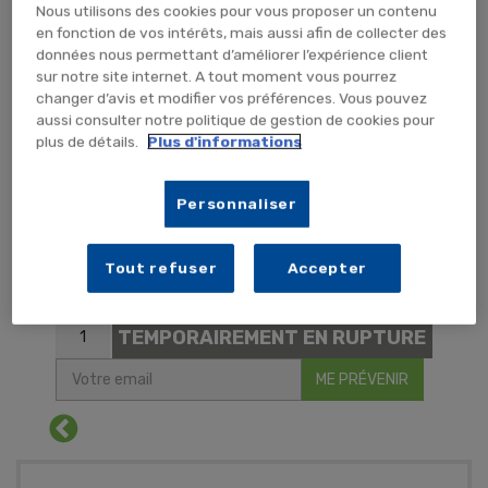
Nous utilisons des cookies pour vous proposer un contenu
en fonction de vos intérêts, mais aussi afin de collecter des
données nous permettant d’améliorer l’expérience client
sur notre site internet. A tout moment vous pourrez
changer d’avis et modifier vos préférences. Vous pouvez
aussi consulter notre politique de gestion de cookies pour
plus de détails.
Plus d'informations
Personnaliser
76,68 €
TTC
63,90 € HT
Tout refuser
Accepter
PIECE (x1 unité)
TEMPORAIREMENT EN RUPTURE
ME PRÉVENIR