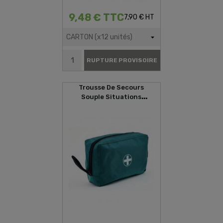
9,48 € TTC
7,90 € HT
RUPTURE PROVISOIRE
Trousse De Secours
Souple Situations
D'urgences