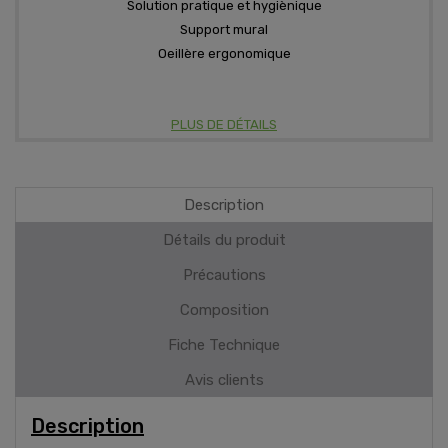
Solution pratique et hygiènique
Support mural
Oeillère ergonomique
PLUS DE DÉTAILS
Description
Détails du produit
Précautions
Composition
Fiche Technique
Avis clients
Description