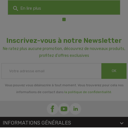
search
En lire plus
Inscrivez-vous à notre Newsletter
Ne ratez plus aucune promotion, découvrez de nouveaux produits,
profitez d'offres exclusives
OK
Vous pouvez vous désinscrire à tout moment. Vous trouverez pour cela nos
informations de contact dans
la politique de confidentialité
.
INFORMATIONS GÉNÉRALES
