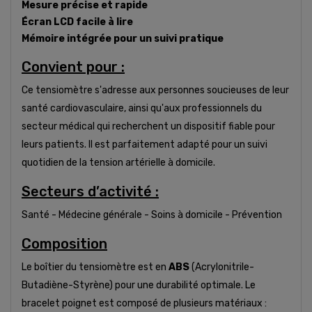
Mesure précise et rapide
Écran LCD facile à lire
Mémoire intégrée pour un suivi pratique
Convient pour :
Ce tensiomètre s'adresse aux personnes soucieuses de leur
santé cardiovasculaire, ainsi qu'aux professionnels du
secteur médical qui recherchent un dispositif fiable pour
leurs patients. Il est parfaitement adapté pour un suivi
quotidien de la tension artérielle à domicile.
Secteurs d’activité :
Santé - Médecine générale - Soins à domicile - Prévention
Composition
Le boîtier du tensiomètre est en
ABS
(Acrylonitrile-
Butadiène-Styrène) pour une durabilité optimale. Le
bracelet poignet est composé de plusieurs matériaux :