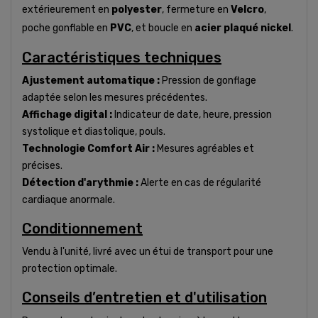
extérieurement en
polyester
, fermeture en
Velcro
,
poche gonflable en
PVC
, et boucle en
acier plaqué nickel
.
Caractéristiques techniques
Ajustement automatique :
Pression de gonflage
adaptée selon les mesures précédentes.
Affichage digital :
Indicateur de date, heure, pression
systolique et diastolique, pouls.
Technologie Comfort Air :
Mesures agréables et
précises.
Détection d'arythmie :
Alerte en cas de régularité
cardiaque anormale.
Conditionnement
Vendu à l'unité, livré avec un étui de transport pour une
protection optimale.
Conseils d’entretien et d'utilisation