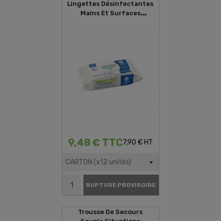
Lingettes Désinfectantes
Mains Et Surfaces
SANITIZER (80 Lingettes)
9,48 € TTC
7,90 € HT
RUPTURE PROVISOIRE
Trousse De Secours