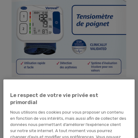
Tap pour zoomer
Le respect de votre vie privée est
primordial
Nous utilisons des cookies pour vous proposer un contenu
en fonction de vos intérêts, mais aussi afin de collecter des
données nous permettant d’améliorer l’expérience client
sur notre site internet. A tout moment vous pourrez
changer d’avis et modifier vos préférences. Vous pouvez