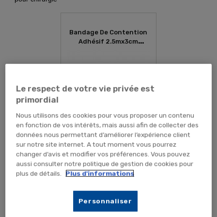
Bandage De Contention
Adhésif 2.5mx3cm
Hartmann Extensa Plus
Le respect de votre vie privée est
primordial
Nous utilisons des cookies pour vous proposer un contenu
en fonction de vos intérêts, mais aussi afin de collecter des
données nous permettant d’améliorer l’expérience client
sur notre site internet. A tout moment vous pourrez
changer d’avis et modifier vos préférences. Vous pouvez
aussi consulter notre politique de gestion de cookies pour
4,85 € TTC
4,04 € HT
plus de détails.
Plus d'informations
RUPTURE PROVISOIRE
Personnaliser