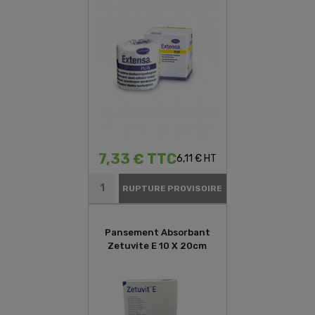
7,33 € TTC
6,11 € HT
RUPTURE PROVISOIRE
Pansement Absorbant
Zetuvite E 10 X 20cm