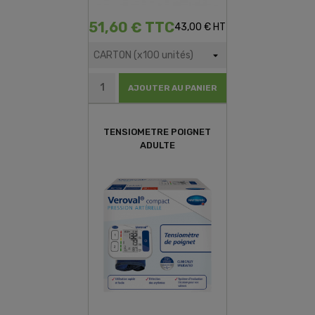
51,60 € TTC
43,00 € HT
AJOUTER AU PANIER
TENSIOMETRE POIGNET
ADULTE