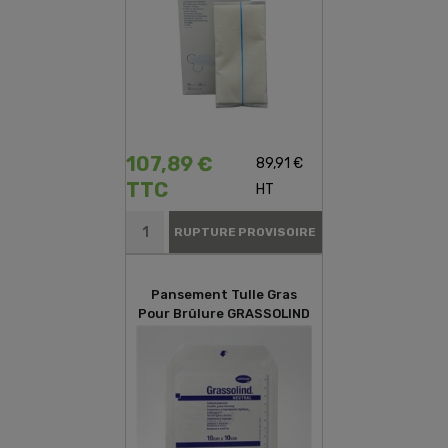
107,89 €
89,91 €
TTC
HT
RUPTURE PROVISOIRE
Pansement Tulle Gras
Pour Brûlure GRASSOLIND