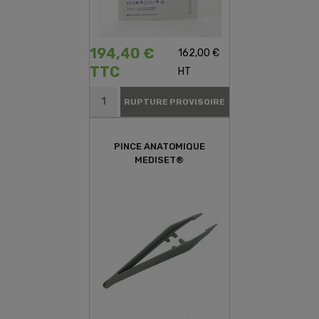
194,40 €
162,00 €
TTC
HT
RUPTURE PROVISOIRE
PINCE ANATOMIQUE
MEDISET®