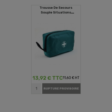
Trousse De Secours
Souple Situations
D'urgences
13,92 € TTC
11,60 € HT
RUPTURE PROVISOIRE