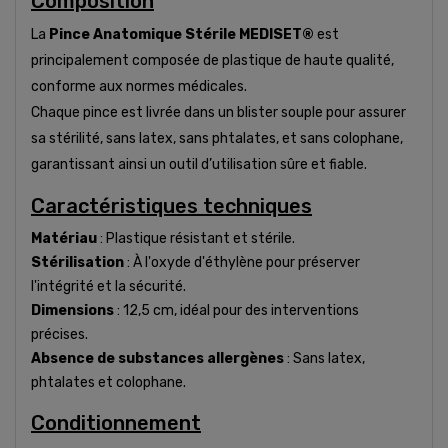
Composition
La
Pince Anatomique Stérile MEDISET®
est
principalement composée de plastique de haute qualité,
conforme aux normes médicales.
Chaque pince est livrée dans un blister souple pour assurer
sa stérilité, sans latex, sans phtalates, et sans colophane,
garantissant ainsi un outil d’utilisation sûre et fiable.
Caractéristiques techniques
Matériau
: Plastique résistant et stérile.
Stérilisation
: À l'oxyde d'éthylène pour préserver
l'intégrité et la sécurité.
Dimensions
: 12,5 cm, idéal pour des interventions
précises.
Absence de substances allergènes
: Sans latex,
phtalates et colophane.
Conditionnement