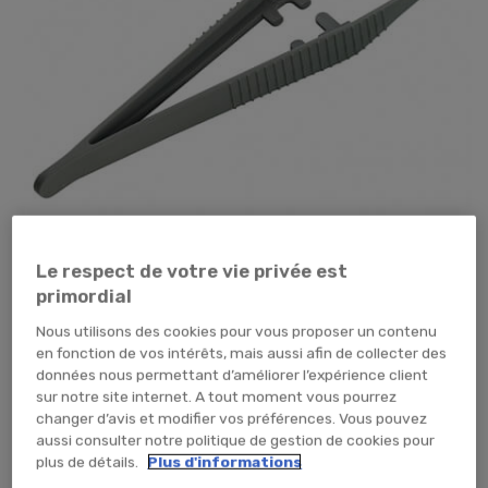
Le respect de votre vie privée est
primordial
Tap pour zoomer
Nous utilisons des cookies pour vous proposer un contenu
en fonction de vos intérêts, mais aussi afin de collecter des
données nous permettant d’améliorer l’expérience client
51,60 €
TTC
43,00 € HT
sur notre site internet. A tout moment vous pourrez
changer d’avis et modifier vos préférences. Vous pouvez
CARTON (x100 unités)
aussi consulter notre politique de gestion de cookies pour
plus de détails.
Plus d'informations
AJOUTER AU PANIER