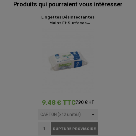
Produits qui pourraient vous intéresser
Lingettes Désinfectantes
Mains Et Surfaces
SANITIZER (80 Lingettes)
9,48 € TTC
7,90 € HT
RUPTURE PROVISOIRE