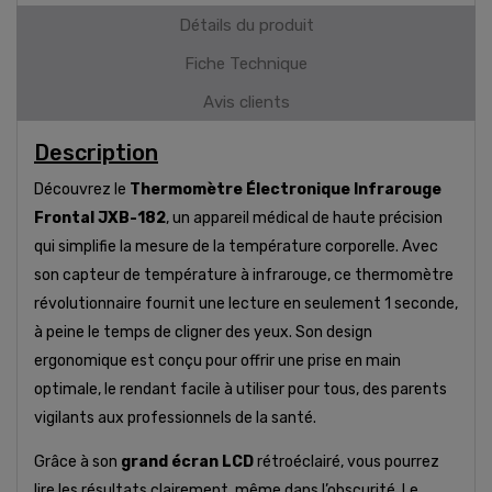
Détails du produit
Fiche Technique
Avis clients
Description
Découvrez le
Thermomètre Électronique Infrarouge
Frontal JXB-182
, un appareil médical de haute précision
qui simplifie la mesure de la température corporelle. Avec
son capteur de température à infrarouge, ce thermomètre
révolutionnaire fournit une lecture en seulement 1 seconde,
à peine le temps de cligner des yeux. Son design
ergonomique est conçu pour offrir une prise en main
optimale, le rendant facile à utiliser pour tous, des parents
vigilants aux professionnels de la santé.
Grâce à son
grand écran LCD
rétroéclairé, vous pourrez
lire les résultats clairement, même dans l’obscurité. Le