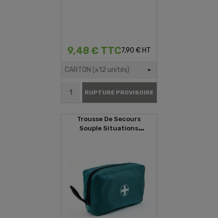
9,48 € TTC
7,90 € HT
RUPTURE PROVISOIRE
Trousse De Secours
Souple Situations
D'urgences