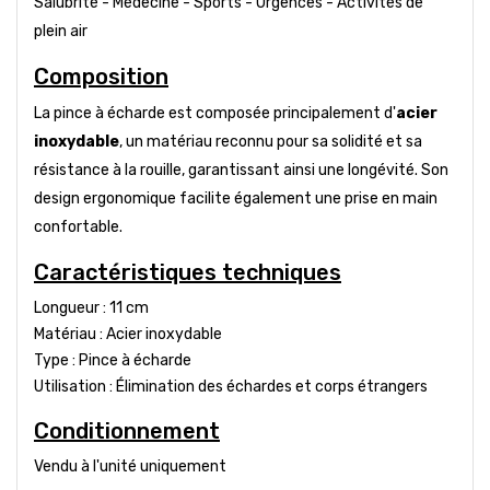
Salubrité - Médecine - Sports - Urgences - Activités de
plein air
Composition
La pince à écharde est composée principalement d'
acier
inoxydable
, un matériau reconnu pour sa solidité et sa
résistance à la rouille, garantissant ainsi une longévité. Son
design ergonomique facilite également une prise en main
confortable.
Caractéristiques techniques
Longueur : 11 cm
Matériau : Acier inoxydable
Type : Pince à écharde
Utilisation : Élimination des échardes et corps étrangers
Conditionnement
Vendu à l'unité uniquement