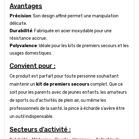
Avantages
Précision
: Son design affiné permet une manipulation
délicate.
Durabilité
: Fabriquée en acier inoxydable pour une
résistance accrue.
Polyvalence
: Idéale pour les kits de premiers secours et les
usages domestiques.
Convient pour :
Ce produit est parfait pour toute personne souhaitant
maintenir un
kit de premiers secours
complet. Que ce
soit pour les parents avec de jeunes enfants, les amateurs
de sports ou d'activités de plein air, ou même les
professionnels de la santé, la pince à écharde s’avère être
un outil indispensable.
Secteurs d’activité :