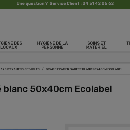
Une question ? Service Client : 04 51 42 06 62
YGIÈNE DES
HYGIÈNE DE LA
SOINS ET
T
LOCAUX
PERSONNE
MATÉRIEL
RAPS D'EXAMENS JETABLES
DRAP D'EXAMEN GAUFRÉ BLANC 50X40CM ECOLABEL
é blanc 50x40cm Ecolabel