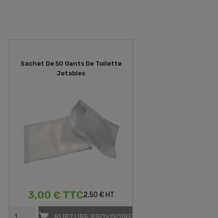
Sachet De 50 Gants De Toilette
Jetables
3,00 € TTC
2,50 € HT

RUPTURE PROVISOIRE