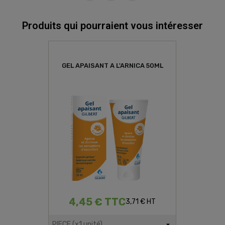
Produits qui pourraient vous intéresser
GEL APAISANT A L'ARNICA 50ML
4,45 € TTC
3,71 € HT