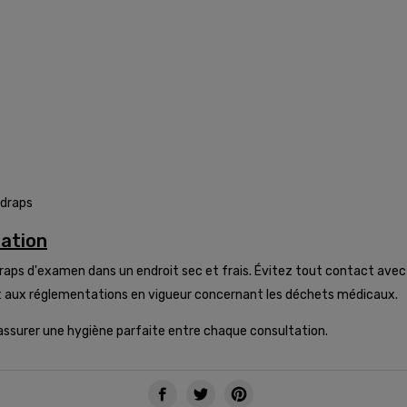
 draps
sation
 draps d'examen dans un endroit sec et frais. Évitez tout contact av
nt aux réglementations en vigueur concernant les déchets médicaux.
'assurer une hygiène parfaite entre chaque consultation.