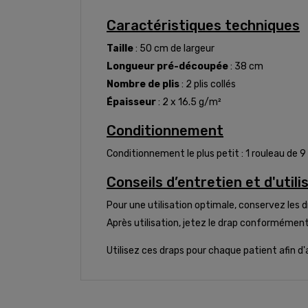
Caractéristiques techniques
Taille
: 50 cm de largeur
Longueur pré-découpée
: 38 cm
Nombre de plis
: 2 plis collés
Épaisseur
: 2 x 16.5 g/m²
Conditionnement
Conditionnement le plus petit : 1 rouleau de 9
Conseils d’entretien et d'utili
Pour une utilisation optimale, conservez les
Après utilisation, jetez le drap conforméme
Utilisez ces draps pour chaque patient afin d