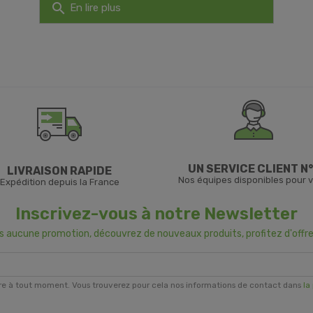
search
En lire plus
UN SERVICE CLIENT N°
LIVRAISON RAPIDE
Nos équipes disponibles pour 
Expédition depuis la France
Inscrivez-vous à notre Newsletter
us aucune promotion, découvrez de nouveaux produits, profitez d'offre
re à tout moment. Vous trouverez pour cela nos informations de contact dans
la