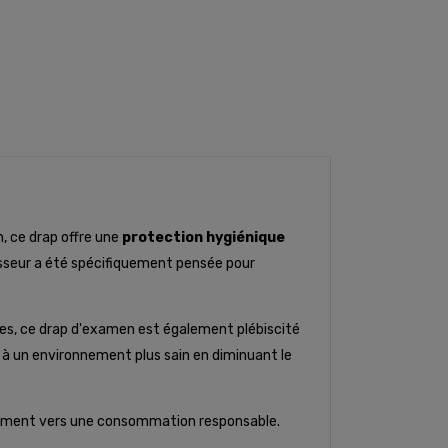
, ce drap offre une
protection hygiénique
isseur a été spécifiquement pensée pour
utes, ce drap d'examen est également plébiscité
z à un environnement plus sain en diminuant le
gagement vers une consommation responsable.