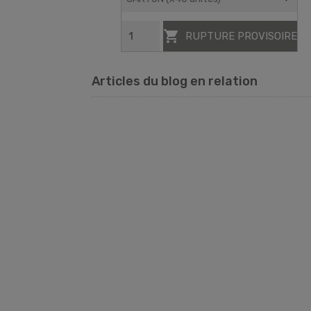

RUPTURE PROVISOIRE
Articles du blog en relation