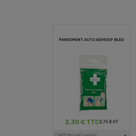
PANSEMENT AUTO ADHESIF BLEU
3,30 € TTC
2,75 € HT