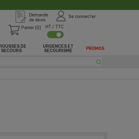
Demande
Se connecter
de devis
HT / TTC
Panier (0)
ROUSSES DE
URGENCES ET
PROMOS
SECOURS
SECOURISME