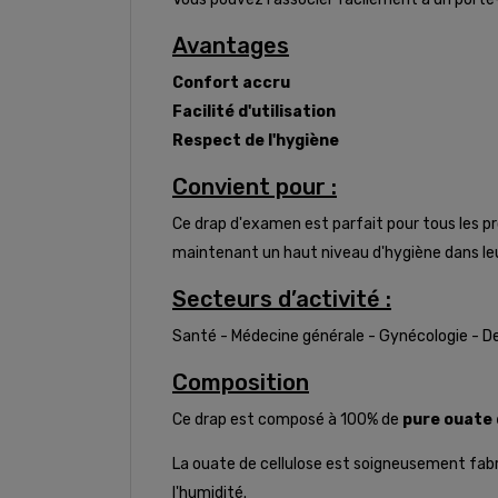
Avantages
Confort accru
Facilité d'utilisation
Respect de l'hygiène
Convient pour :
Ce drap d'examen est parfait pour tous les pr
maintenant un haut niveau d'hygiène dans leu
Secteurs d’activité :
Santé - Médecine générale - Gynécologie - De
Composition
Ce drap est composé à 100% de
pure ouate 
La ouate de cellulose est soigneusement fabri
l'humidité.