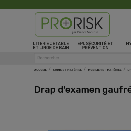
par France Sécurité
LITERIE JETABLE
EPI, SÉCURITÉ ET
H
ET LINGE DE BAIN
PRÉVENTION
ACCUEIL
SOINS ET MATÉRIEL
MOBILIER ET MATÉRIEL
D
Drap d'examen gaufr