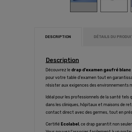
DESCRIPTION
DÉTAILS DU PRODUI
Description
Découvrez le
drap d'examen gaufré blanc
pour votre table d'examen tout en garantissa
résister aux exigences des environnements m
Idéal pour les professionnels de la santé tel
dans les cliniques, hôpitaux et maisons de re
contact direct avec des germes, tout en pré
Certifié
Ecolabel
, ce drap garantit non seul
Vous pouvez l'associer facilement à un porte-