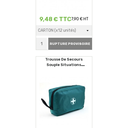
9,48 € TTC
7,90 € HT
RUPTURE PROVISOIRE
Trousse De Secours
Souple Situations
D'urgences