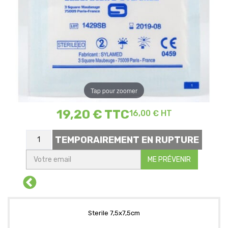
Tap pour zoomer
19,20 €
TTC
16,00 € HT
TEMPORAIREMENT EN RUPTURE
ME PRÉVENIR
Sterile 7,5x7,5cm