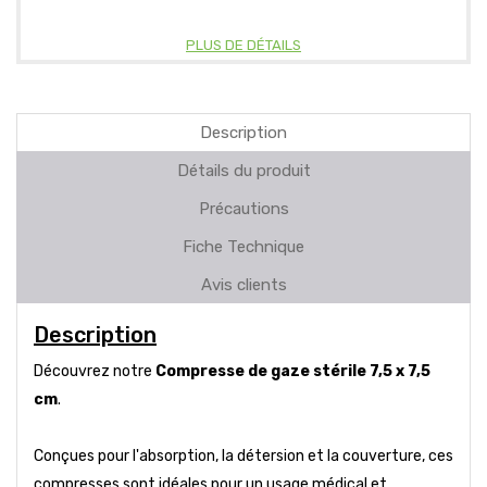
PLUS DE DÉTAILS
Description
Détails du produit
Précautions
Fiche Technique
Avis clients
Description
Découvrez notre
Compresse de gaze stérile 7,5 x 7,5
cm
.
Conçues pour l'absorption, la détersion et la couverture, ces
compresses sont idéales pour un usage médical et