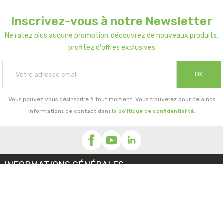
Inscrivez-vous à notre Newsletter
Ne ratez plus aucune promotion, découvrez de nouveaux produits,
profitez d'offres exclusives
OK
Vous pouvez vous désinscrire à tout moment. Vous trouverez pour cela nos
informations de contact dans
la politique de confidentialité
.
INFORMATIONS GÉNÉRALES

NOTRE SOCIÉTÉ

PRORISK & VOUS
