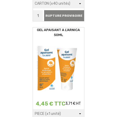
RUPTURE PROVISOIRE
GEL APAISANT A L'ARNICA
50ML
4,45 € TTC
3,71 € HT