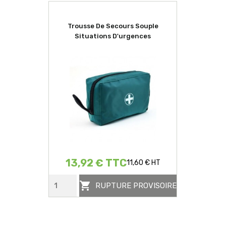
Trousse De Secours Souple
Situations D'urgences
13,92 € TTC
11,60 € HT

RUPTURE PROVISOIRE