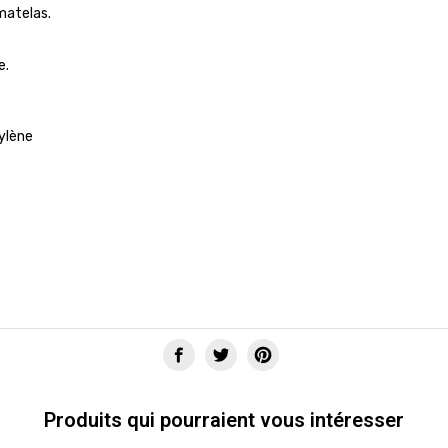
matelas.
e.
hylène
Produits qui pourraient vous intéresser