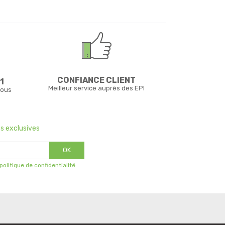
CONFIANCE CLIENT
1
Meilleur service auprès des EPI
vous
s exclusives
OK
 politique de confidentialité
.