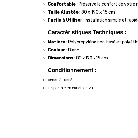
Confortable
: Préserve le confort de votre 
Taille Ajustée
: 80 x 190 x 15 cm
Facile à Utilise
r : Installation simple et rapid
Caractéristiques Techniques :
Matière
: Polypropylène non tissé et polyét
Couleur
: Blanc
Dimensions
: 80 x190 x15 cm
Conditionnement :
Vendu à l'unité
Disponible en carton de 20