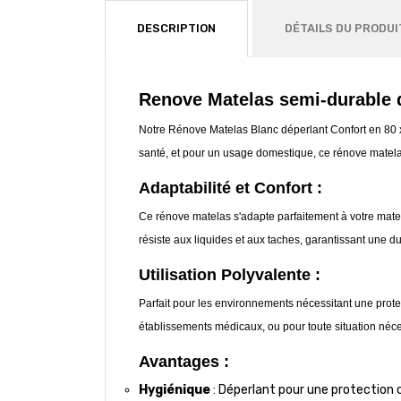
DESCRIPTION
DÉTAILS DU PRODUI
Renove Matelas semi-durable d
Notre Rénove Matelas Blanc déperlant Confort en 80 x 1
santé, et pour un usage domestique, ce rénove matelas a
Adaptabilité et Confort :
Ce rénove matelas s'adapte parfaitement à votre matela
résiste aux liquides et aux taches, garantissant une du
Utilisation Polyvalente :
Parfait pour les environnements nécessitant une prote
établissements médicaux, ou pour toute situation néce
Avantages :
Hygiénique
: Déperlant pour une protection c