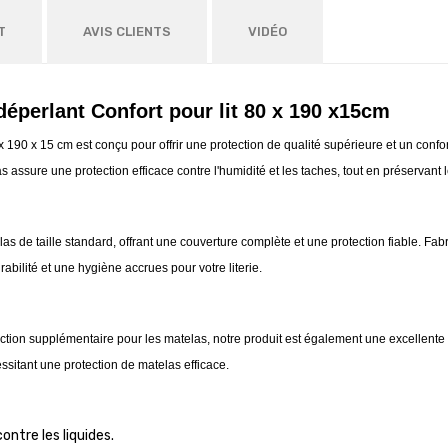
T
AVIS CLIENTS
VIDÉO
éperlant Confort pour lit 80 x 190 x15cm
90 x 15 cm est conçu pour offrir une protection de qualité supérieure et un confort
ssure une protection efficace contre l'humidité et les taches, tout en préservant le 
s de taille standard, offrant une couverture complète et une protection fiable. Fab
rabilité et une hygiène accrues pour votre literie.
ction supplémentaire pour les matelas, notre produit est également une excellente 
ssitant une protection de matelas efficace.
ontre les liquides.