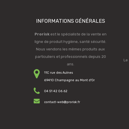
INFORMATIONS GÉNÉRALES
Prorisk
est le spécialiste de la vente en
ligne de produit hygiène, santé sécurité.
Nous vendons les mêmes produits aux
particuliers et professionnels depuis 20
Le 
ans.
11C rue des Aulnes
69410 Champagne au Mont d'Or
04 51 42 06 62
contact-web@prorisk.fr