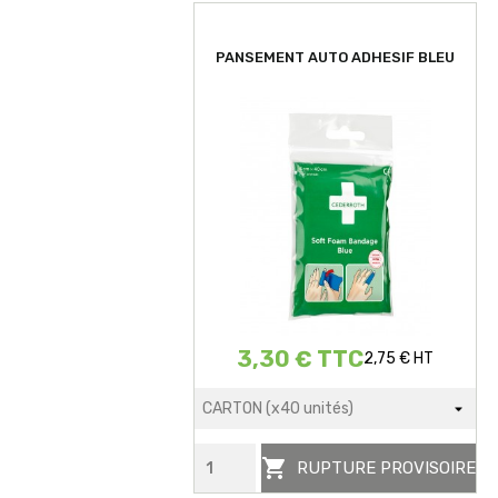
PANSEMENT AUTO ADHESIF BLEU
3,30 € TTC
2,75 € HT

RUPTURE PROVISOIRE