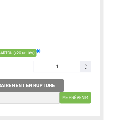
ARTON (x20 unités)
AIREMENT EN RUPTURE
ME PRÉVENIR