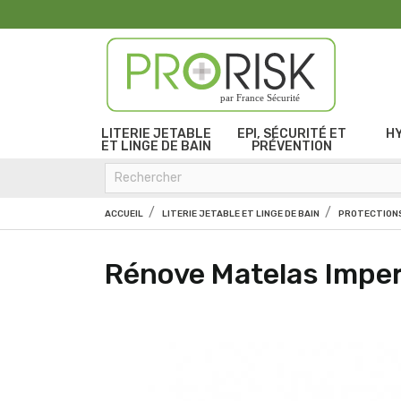
par France Sécurité
LITERIE JETABLE
EPI, SÉCURITÉ ET
H
ET LINGE DE BAIN
PRÉVENTION
ACCUEIL
LITERIE JETABLE ET LINGE DE BAIN
PROTECTIONS
Rénove Matelas Imp