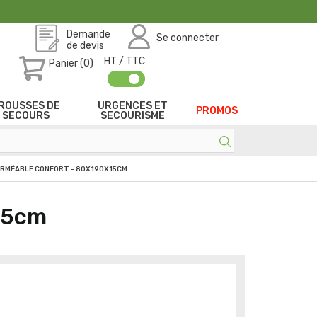
Demande
Se connecter
de devis
HT / TTC
Panier (0)
ROUSSES DE
URGENCES ET
PROMOS
SECOURS
SECOURISME
ERMÉABLE CONFORT - 80X190X15CM
15cm