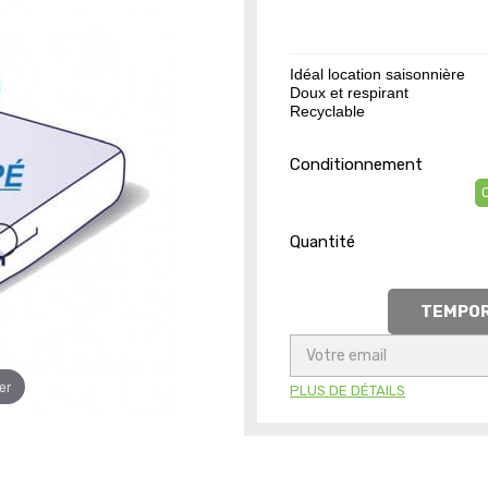
Idéal location saisonnière
Doux et respirant
Recyclable
Conditionnement
C
Quantité
TEMPOR
er
PLUS DE DÉTAILS