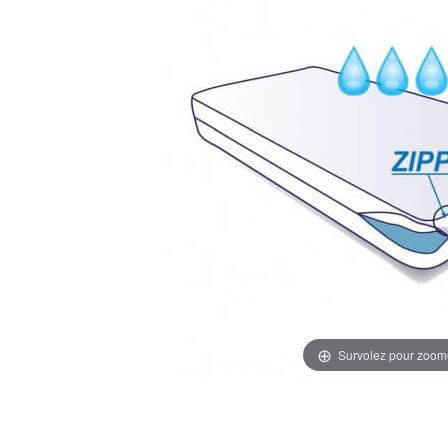
Survolez pour zoom