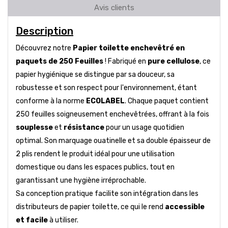
Avis clients
Description
Découvrez notre
Papier toilette enchevêtré en
paquets de 250 Feuilles
! Fabriqué en
pure cellulose
, ce
papier hygiénique se distingue par sa douceur, sa
robustesse et son respect pour l'environnement, étant
conforme à la norme
ECOLABEL
. Chaque paquet contient
250 feuilles soigneusement enchevêtrées, offrant à la fois
souplesse
et
résistance
pour un usage quotidien
optimal. Son marquage ouatinelle et sa double épaisseur de
2 plis rendent le produit idéal pour une utilisation
domestique ou dans les espaces publics, tout en
garantissant une hygiène irréprochable.
Sa conception pratique facilite son intégration dans les
distributeurs de papier toilette, ce qui le rend
accessible
et facile
à utiliser.