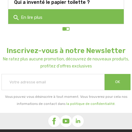
Qui a inventé le papier toilette ?
search
En lire plus
Inscrivez-vous à notre Newsletter
Ne ratez plus aucune promotion, découvrez de nouveaux produits,
profitez d'offres exclusives
OK
Vous pouvez vous désinscrire à tout moment. Vous trouverez pour cela nos
informations de contact dans
la politique de confidentialité
.