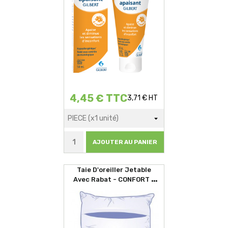
4,45 € TTC
3,71 € HT
AJOUTER AU PANIER
Taie D'oreiller Jetable
Avec Rabat - CONFORT -
60x60cm