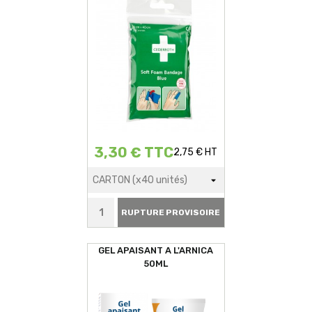
3,30 € TTC
2,75 € HT
RUPTURE PROVISOIRE
GEL APAISANT A L'ARNICA
50ML