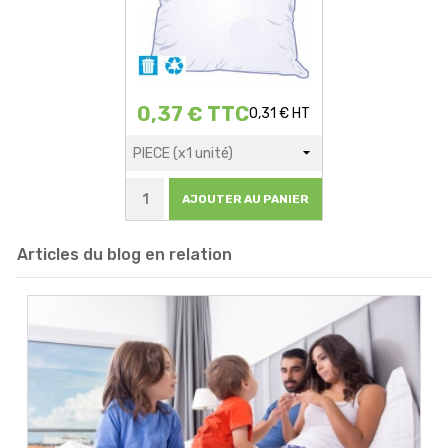
0,37 € TTC
0,31 € HT
AJOUTER AU PANIER
Articles du blog en relation