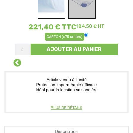
221,40 €
TTC
184,50 € HT
CARTON (x75 unités)
AJOUTER AU PANIER
Article vendu à l'unité
Protection imperméable efficace
Idéal pour la location saisonnière
PLUS DE DÉTAILS
Description