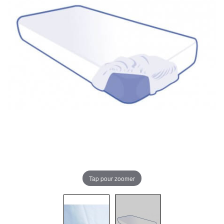
Tap pour zoomer