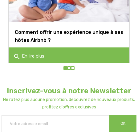
Comment offrir une expérience unique à ses
hôtes Airbnb ?
search
En lire plus
Inscrivez-vous à notre Newsletter
Ne ratez plus aucune promotion, découvrez de nouveaux produits,
profitez d'offres exclusives
OK