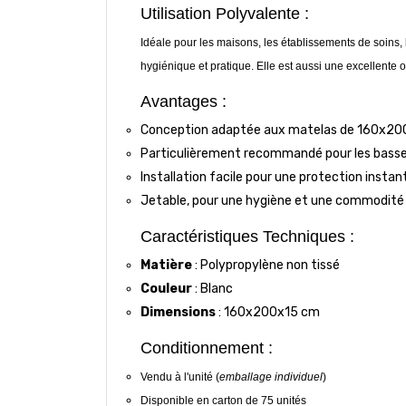
Utilisation Polyvalente :
Idéale pour les maisons, les établissements de soins, 
hygiénique et pratique. Elle est aussi une excellente o
Avantages :
Conception adaptée aux matelas de 160x2
Particulièrement recommandé pour les bass
Installation facile pour une protection instan
Jetable, pour une hygiène et une commodité
Caractéristiques Techniques :
Matière
: Polypropylène non tissé
Couleur
: Blanc
Dimensions
: 160x200x15 cm
Conditionnement :
Vendu à l'unité (
emballage individuel
)
Disponible en carton de 75 unités