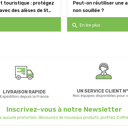
 touristique : protégez
Peut-on réutiliser une a
 avec des alèses de lit
non souillée ?
search
En lire plus
UN SERVICE CLIENT N°
LIVRAISON RAPIDE
Nos équipes disponibles pour 
Expédition depuis la France
Inscrivez-vous à notre Newsletter
us aucune promotion, découvrez de nouveaux produits, profitez d'offre