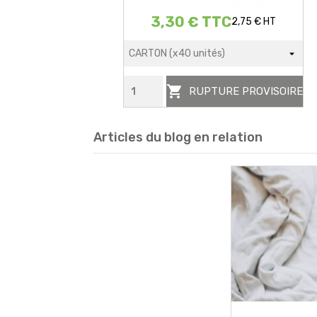
3,30 € TTC
2,75 € HT

RUPTURE PROVISOIRE
Articles du blog en relation