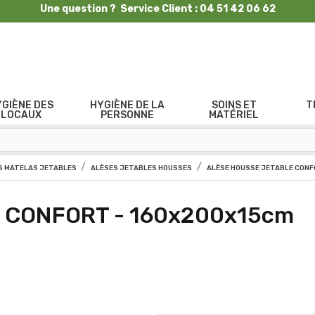
Une question ? Service Client : 04 51 42 06 62
YGIÈNE DES
HYGIÈNE DE LA
SOINS ET
T
LOCAUX
PERSONNE
MATÉRIEL
 MATELAS JETABLES
ALÈSES JETABLES HOUSSES
ALÈSE HOUSSE JETABLE CONF
e CONFORT - 160x200x15cm