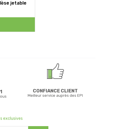
lèse jetable
CONFIANCE CLIENT
1
Meilleur service auprès des EPI
vous
s exclusives