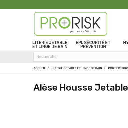
par France Sécurité
LITERIE JETABLE
EPI, SÉCURITÉ ET
H
ET LINGE DE BAIN
PRÉVENTION
ACCUEIL
LITERIE JETABLE ET LINGE DE BAIN
PROTECTIONS
Alèse Housse Jetabl