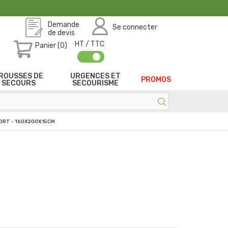
Demande
Se connecter
de devis
HT / TTC
Panier (0)
ROUSSES DE
URGENCES ET
PROMOS
SECOURS
SECOURISME
ORT - 160X200X15CM