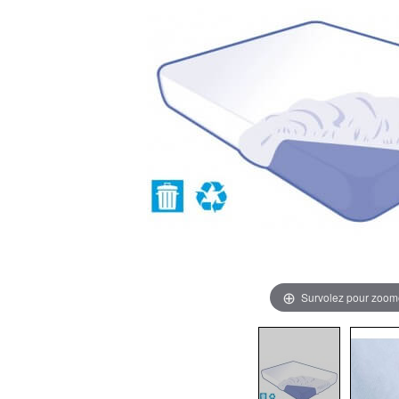
Survolez pour zoom