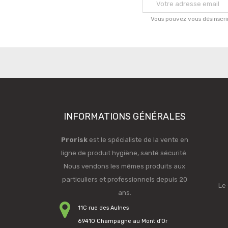
Vous pouvez vous désinscri
INFORMATIONS GÉNÉRALES
Prorisk
est le spécialiste de la vente en
ligne de produit hygiène, santé sécurité.
Nous vendons les mêmes produits aux
particuliers et professionnels depuis 20
Le 
ans.
11C rue des Aulnes
69410 Champagne au Mont d'Or