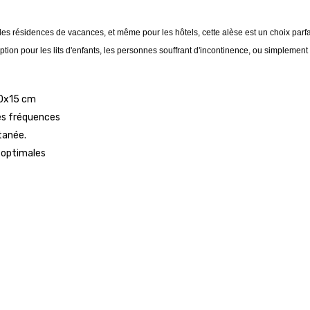
les résidences de vacances, et même pour les hôtels, cette alèse est un choix parf
ption pour les lits d'enfants, les personnes souffrant d'incontinence, ou simplement 
00x15 cm
es fréquences
tanée.
 optimales