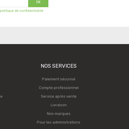
OK
 politique de confidentialité
.
NOS SERVICES
Paiement sécurisé
Compte professionnel
ge
Service après vente
Livraison
Nos marques
Pour les administrations