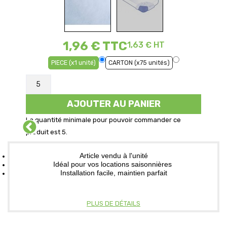
1,96 €
TTC
1,63 € HT
PIECE (x1 unité)
CARTON (x75 unités)
AJOUTER AU PANIER
La quantité minimale pour pouvoir commander ce
produit est 5.
Article vendu à l'unité
Idéal pour vos locations saisonnières
Installation facile, maintien parfait
PLUS DE DÉTAILS