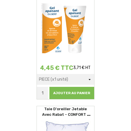
4,45 € TTC
3,71 € HT
AJOUTER AU PANIER
Taie D'oreiller Jetable
Avec Rabat - CONFORT -
60x60cm