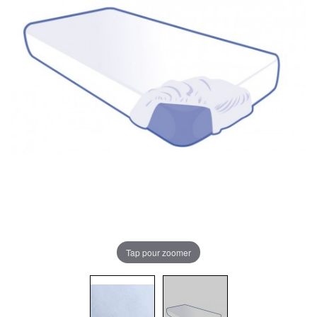
Tap pour zoomer