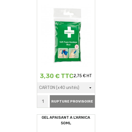
3,30 € TTC
2,75 € HT
RUPTURE PROVISOIRE
GEL APAISANT A L'ARNICA
50ML