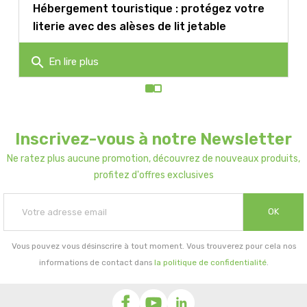
Hébergement touristique : protégez votre
literie avec des alèses de lit jetable
search
En lire plus
Inscrivez-vous à notre Newsletter
Ne ratez plus aucune promotion, découvrez de nouveaux produits,
profitez d'offres exclusives
OK
Vous pouvez vous désinscrire à tout moment. Vous trouverez pour cela nos
informations de contact dans
la politique de confidentialité
.