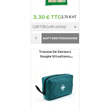
3,30 € TTC
2,75 € HT
RUPTURE PROVISOIRE
Trousse De Secours
Souple Situations
D'urgences