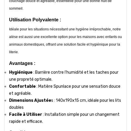
couchage douce et agréable, essentielle pour une bonne nuit de
sommeil.
Utilisation Polyvalente :
Idéale pour les situations nécessitant une hygiène irréprochable, notre
alèse est aussi une excellente option pour les maisons avec enfants ou
animaux domestiques, offrant une solution facile et hygiénique pour la
literie.
Avantages :
Hygiénique
: Barrière contre l'humidité et les taches pour
une propreté optimale.
Confortable
: Matière Spunlace pour une sensation douce
et agréable.
Dimensions Ajustée
s : 140x190x15 cm, idéale pour les lits
doubles
Facile à Utiliser
: Installation simple pour un changement
rapide et efficace.