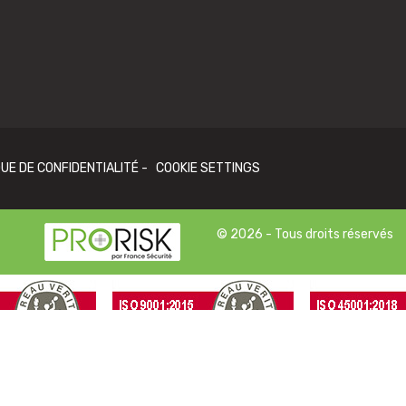
QUE DE CONFIDENTIALITÉ
-
COOKIE SETTINGS
© 2026 - Tous droits réservés
Il n'y a encore aucun avis.