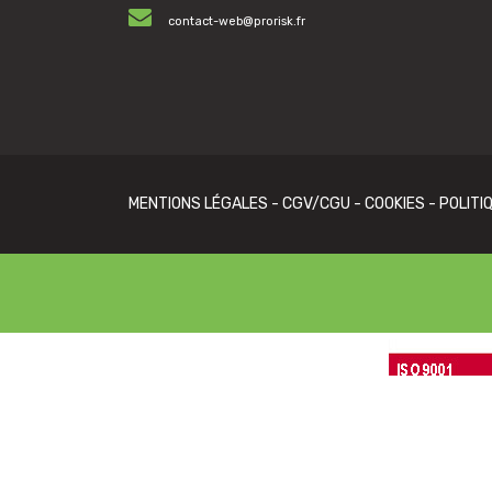
contact-web@prorisk.fr
MENTIONS LÉGALES
-
CGV/CGU
-
COOKIES
-
POLITI