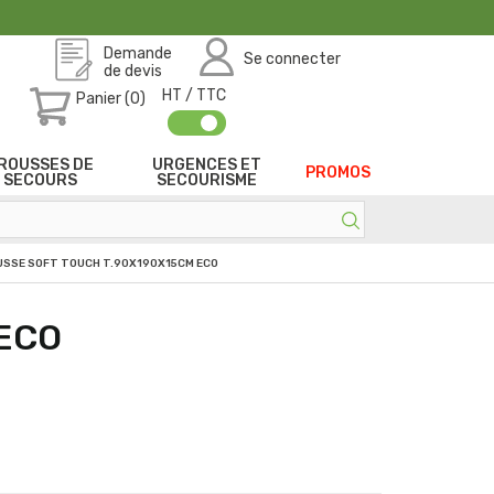
Demande
Se connecter
de devis
HT / TTC
Panier (0)
ROUSSES DE
URGENCES ET
PROMOS
SECOURS
SECOURISME
USSE SOFT TOUCH T.90X190X15CM ECO
 ECO