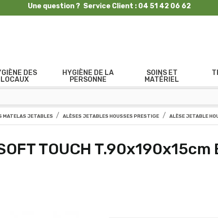
Une question ? Service Client : 04 51 42 06 62
YGIÈNE DES
HYGIÈNE DE LA
SOINS ET
T
LOCAUX
PERSONNE
MATÉRIEL
 MATELAS JETABLES
ALÈSES JETABLES HOUSSES PRESTIGE
ALÈSE JETABLE HO
e SOFT TOUCH T.90x190x15cm