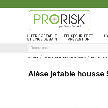
par France Sécurité
LITERIE JETABLE
EPI, SÉCURITÉ ET
H
ET LINGE DE BAIN
PRÉVENTION
ACCUEIL
LITERIE JETABLE ET LINGE DE BAIN
PROTECTIONS
Alèse jetable houss