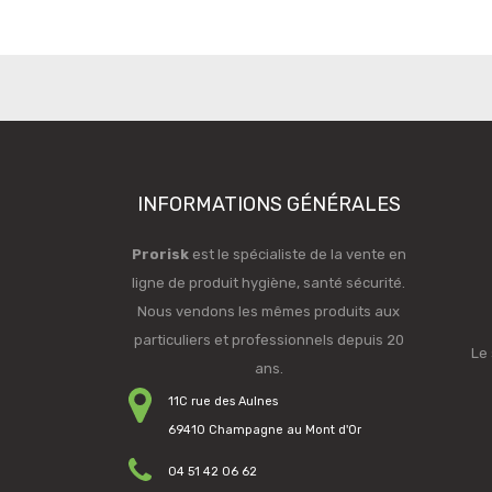
INFORMATIONS GÉNÉRALES
Prorisk
est le spécialiste de la vente en
ligne de produit hygiène, santé sécurité.
Nous vendons les mêmes produits aux
particuliers et professionnels depuis 20
Le 
ans.
11C rue des Aulnes
69410 Champagne au Mont d'Or
04 51 42 06 62