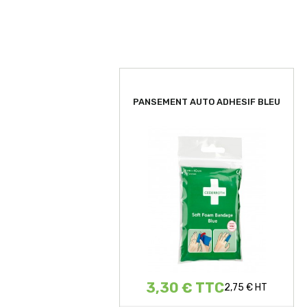
PANSEMENT AUTO ADHESIF BLEU
3,30 € TTC
2,75 € HT