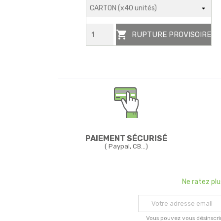

RUPTURE PROVISOIRE
PAIEMENT SÉCURISÉ
( Paypal, CB...)
Ne ratez pl
Vous pouvez vous désinscri