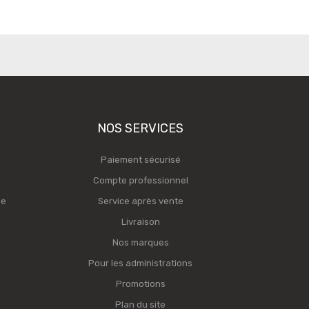
NOS SERVICES
Paiement sécurisé
Compte professionnel
ge
Service après vente
Livraison
Nos marques
Pour les administrations
Promotions
Plan du site