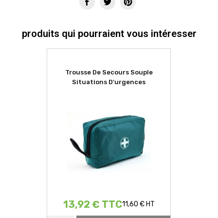
produits qui pourraient vous intéresser
Trousse De Secours Souple
Situations D'urgences
13,92 € TTC
11,60 € HT