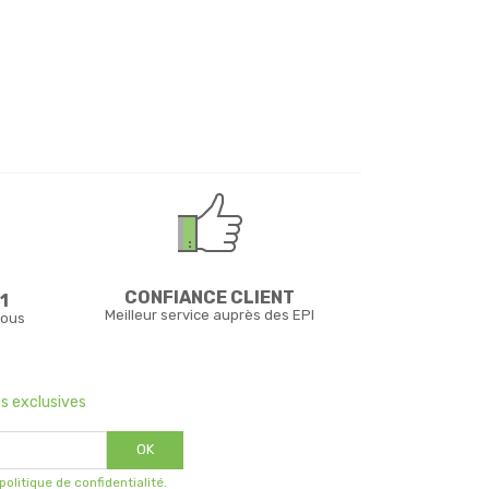
CONFIANCE CLIENT
1
Meilleur service auprès des EPI
vous
s exclusives
OK
 politique de confidentialité
.