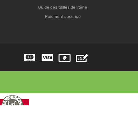
Guide des tailles de literie
Paiement sécurisé