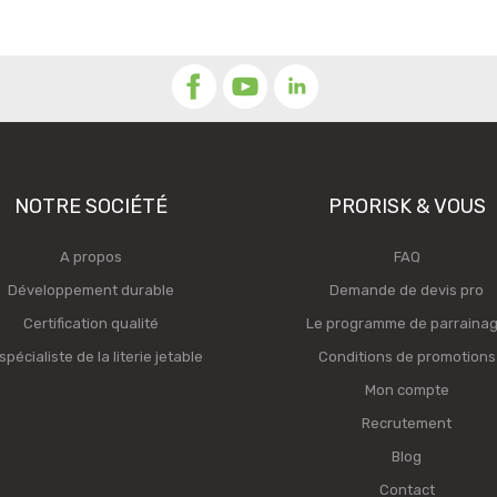
NOTRE SOCIÉTÉ
PRORISK & VOUS
A propos
FAQ
Développement durable
Demande de devis pro
Certification qualité
Le programme de parraina
spécialiste de la literie jetable
Conditions de promotions
Mon compte
Recrutement
Blog
Contact