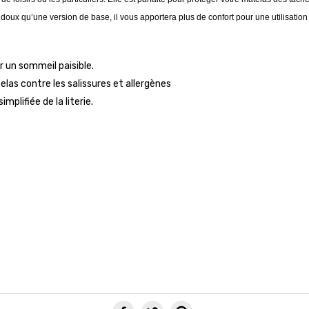
doux qu’une version de base, il vous apportera plus de confort pour une utilisation
 un sommeil paisible.
las contre les salissures et allergènes
mplifiée de la literie.