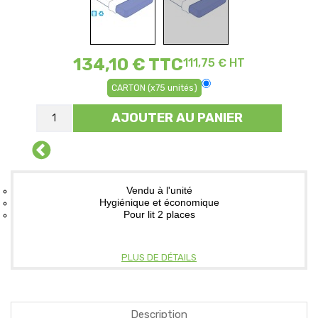
134,10 €
TTC
111,75 € HT
CARTON (x75 unités)
AJOUTER AU PANIER
Vendu à l'unité
Hygiénique et économique
Pour lit 2 places
PLUS DE DÉTAILS
Description