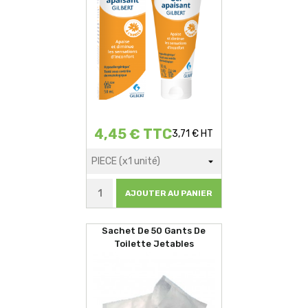
4,45 € TTC
3,71 € HT
AJOUTER AU PANIER
Sachet De 50 Gants De
Toilette Jetables