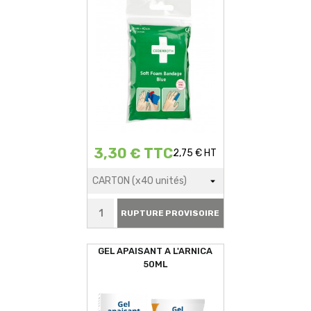
3,30 € TTC
2,75 € HT
RUPTURE PROVISOIRE
GEL APAISANT A L'ARNICA
50ML