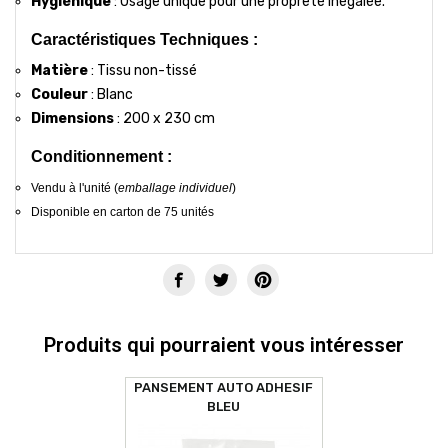
Hygiénique
: Usage unique pour une propreté inégalée.
Caractéristiques Techniques :
Matière
: Tissu non-tissé
Couleur
: Blanc
Dimensions
: 200 x 230 cm
Conditionnement :
Vendu à l'unité (
emballage individuel
)
Disponible en carton de 75 unités
Produits qui pourraient vous intéresser
PANSEMENT AUTO ADHESIF
BLEU