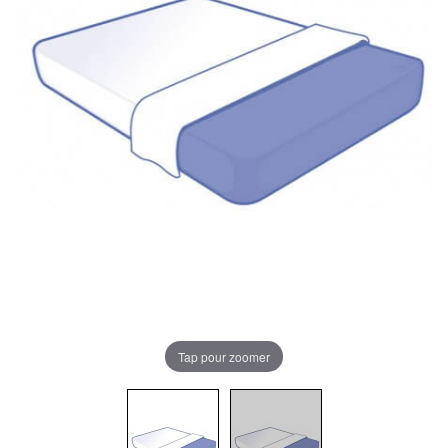
Tap pour zoomer