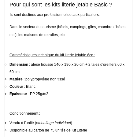
Pour qui sont les kits literie jetable Basic ?
Ils sont destinés aux professionnels et aux particuliers.
Dans le secteur du tourisme (hôtels, campings, gîtes, chambre d'hôtes,
etc.), les maisons de retraites, etc.
Caractéristiques technique du kit literie jetable éco :
Dimension
: alèse housse 140 x 190 x 20 cm + 2 taies d'oreillers 60 x
60 cm
Matière
: polypropylène non tissé
Couleur
: Blanc
Épaisseur
: PP 25g/m2
Conditionnement :
Vendu à l'unité (
emballage individuel
)
Disponible au carton de 75 unités de Kit Literie