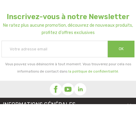
Inscrivez-vous à notre Newsletter
Ne ratez plus aucune promotion, découvrez de nouveaux produits,
profitez d'offres exclusives
OK
Vous pouvez vous désinscrire à tout moment. Vous trouverez pour cela nos
informations de contact dans
la politique de confidentialité
.
INFORMATIONS GÉNÉRALES

NOTRE SOCIÉTÉ

PRORISK & VOUS
