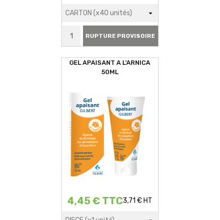
RUPTURE PROVISOIRE
GEL APAISANT A L'ARNICA
50ML
4,45 € TTC
3,71 € HT