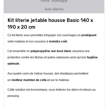
Fiche Technique
Avis clients
Kit literie jetable housse Basic 140 x
190 x 20 cm
Ce kit literie vous permettra d'équiper vos couchages en
protégeant
votre matelas et vos coussins à
moindre coût
.
Cet ensemble en
polypropylène non tissé blanc
assurera une
protection contre les tâches et autres salissures ainsi qu'une
hygiène
optimale
.
Aux quatre coins de l'alèse housse, des élastiques permettent
un
meilleur maintien de celle-ci
sur le matelas.
Cette solution est économique, vous éviterez les allers et retours au
pressing.