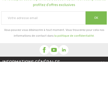
profitez d'offres exclusives
OK
Vous pouvez vous désinscrire à tout moment. Vous trouverez pour cela nos
informations de contact dans
la politique de confidentialité
.
INFORMATIONS GÉNÉRALES

NOTRE SOCIÉTÉ

PRORISK & VOUS

NOS SERVICES

PAIEMENT