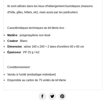
Ils sont utilisés dans les lieux d'hébergement touristiques (maisons
d'hôte, gîtes, hôtels, etc), mais aussi par les particuliers.
Caractéristiques techniques du kit literie éco :
Matière
: polypropylène non tissé
Couleur
: Blanc
Dimension
: alèse 160 x 200 + 2 taies d'oreillers 60 x 60 cm
Épaisseur
: PP 25 g / m2
Conditionnement :
Vendu à l'unité (
emballage individuel
)
Disponible au carton de 75 unités de kit literie