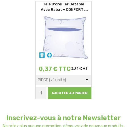
Taie D'oreiller Jetable
Avec Rabat - CONFORT -
60x60cm
0,37 € TTC
0,31 € HT
AJOUTER AU PANIER
Inscrivez-vous à notre Newsletter
Ne ratez plus aucune promotion, découvrez de nouveaux produits,