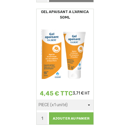
GEL APAISANT A L'ARNICA
50ML
4,45 € TTC
3,71 € HT
AJOUTER AU PANIER