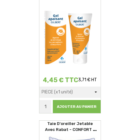
4,45 € TTC
3,71 € HT
AJOUTER AU PANIER
Taie D'oreiller Jetable
Avec Rabat - CONFORT -
60x60cm