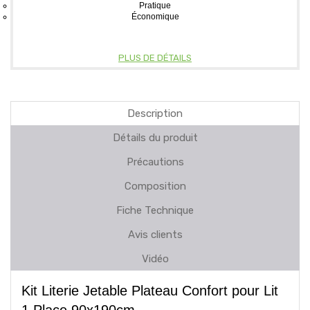
Pratique
Économique
PLUS DE DÉTAILS
Description
Détails du produit
Précautions
Composition
Fiche Technique
Avis clients
Vidéo
Kit Literie Jetable Plateau Confort pour Lit
1 Place 90x190cm