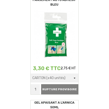
BLEU
3,30 € TTC
2,75 € HT
RUPTURE PROVISOIRE
GEL APAISANT A L'ARNICA
50ML