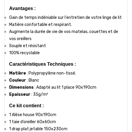
Avantages :
Gain de temps indéniable sur l'entretien de votre linge de lit
Matière confortable et respirant.
Augmente la durée de vie de vos matelas, couettes et de
vos oreillers
Souple et résistant
100% recyclable
Caractéristiques Techniques :
Matière
: Polypropylène non-tissé.
Couleur
: Blanc
Dimensions
: Adapté au lit 1 place 90x190cm
Epaisseur
: 35g/m²
Ce kit contient :
1 Alèse house 90x190cm
1 taie d’oreiller 60x60cm
1 drap plat jetable 150x230cm