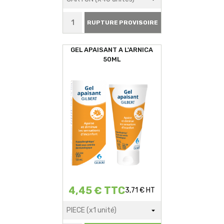
RUPTURE PROVISOIRE
GEL APAISANT A L'ARNICA
50ML
4,45 € TTC
3,71 € HT