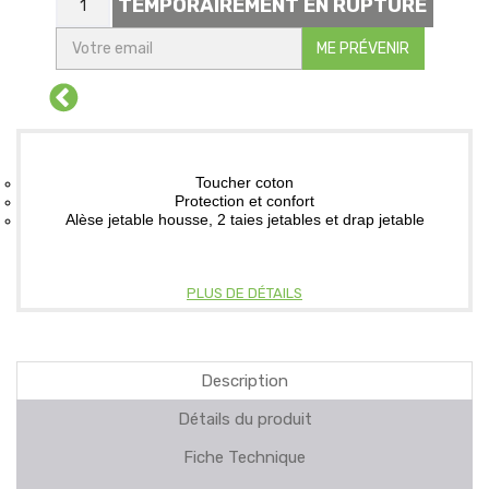
TEMPORAIREMENT EN RUPTURE
ME PRÉVENIR
Toucher coton
Protection et confort
Alèse jetable housse, 2 taies jetables et drap jetable
PLUS DE DÉTAILS
Description
Détails du produit
Fiche Technique