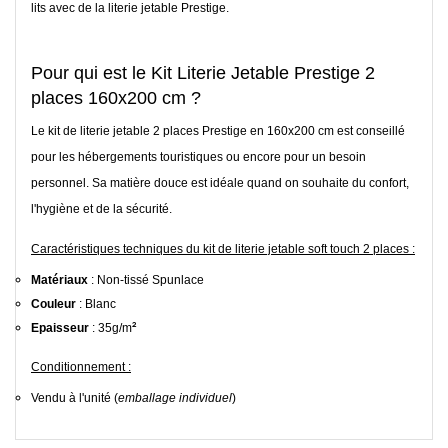
lits avec de la literie jetable Prestige.
Pour qui est le Kit Literie Jetable Prestige 2
places 160x200 cm ?
Le kit de literie jetable 2 places Prestige
en 160x200 cm
est conseillé
pour les hébergements touristiques ou encore pour un besoin
personnel. Sa matière douce est idéale quand on souhaite du confort,
l'hygiène et de la sécurité.
Caractéristiques techniques du kit de literie jetable soft
touch 2 places
:
Matériaux
: Non-tissé
Spunlace
Couleur
: Blanc
²
Epaisseur
: 35g/m
Conditionnement :
Vendu à l'unité (
emballage individuel
)