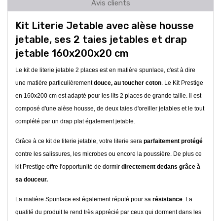
Avis clients
Kit Literie Jetable avec alèse housse
jetable, ses 2 taies jetables et drap
jetable 160x200x20 cm
Le kit de literie jetable 2 places est en matière spunlace, c'est à dire
une matière particulièrement
douce, au toucher coton
. Le Kit Prestige
en 160x200 cm est adapté pour les lits 2 places de grande taille. Il est
composé d'une alèse housse, de deux taies d'oreiller jetables et le tout
complété par un drap plat également jetable.
Grâce à ce kit de literie jetable, votre literie sera
parfaitement protégé
contre les salissures, les microbes ou encore la poussière. De plus ce
kit Prestige offre l'opportunité de dormir
directement dedans grâce à
sa douceur.
La matière Spunlace est également réputé pour sa
résistance
. La
qualité du produit le rend très apprécié par ceux qui dorment dans les