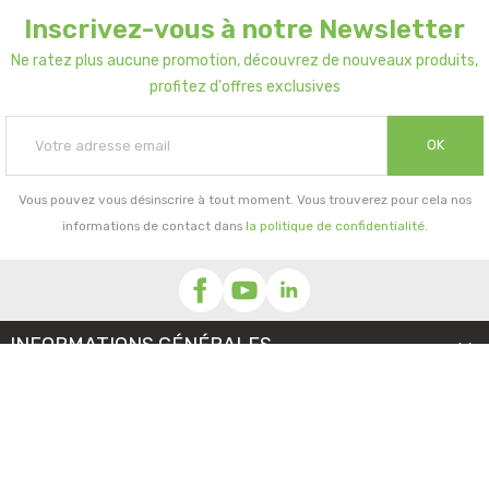
Inscrivez-vous à notre Newsletter
Ne ratez plus aucune promotion, découvrez de nouveaux produits,
profitez d'offres exclusives
OK
Vous pouvez vous désinscrire à tout moment. Vous trouverez pour cela nos
informations de contact dans
la politique de confidentialité
.
INFORMATIONS GÉNÉRALES

NOTRE SOCIÉTÉ

PRORISK & VOUS
