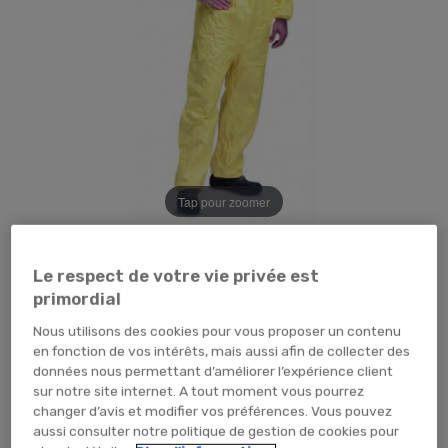
Tap pour zoomer
Le respect de votre vie privée est
primordial
Nous utilisons des cookies pour vous proposer un contenu
en fonction de vos intérêts, mais aussi afin de collecter des
données nous permettant d’améliorer l’expérience client
29,99 €
TTC
24,99 € HT
sur notre site internet. A tout moment vous pourrez
changer d’avis et modifier vos préférences. Vous pouvez
PIECE (x1 unité)
aussi consulter notre politique de gestion de cookies pour