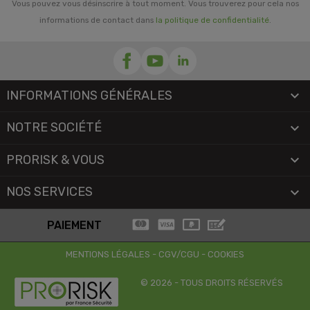
Vous pouvez vous désinscrire à tout moment. Vous trouverez pour cela nos
informations de contact dans
la politique de confidentialité
.
INFORMATIONS GÉNÉRALES

NOTRE SOCIÉTÉ

PRORISK & VOUS

NOS SERVICES

PAIEMENT
MENTIONS LÉGALES
-
CGV/CGU
-
COOKIES
© 2026 - TOUS DROITS RÉSERVÉS