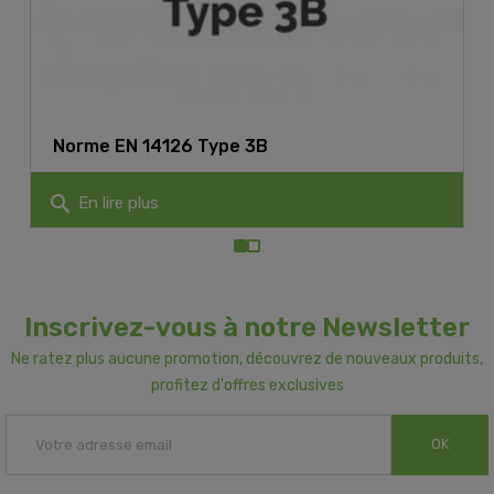
Norme EN 14126 Type 3B
search
En lire plus
Inscrivez-vous à notre Newsletter
Ne ratez plus aucune promotion, découvrez de nouveaux produits,
profitez d'offres exclusives
OK