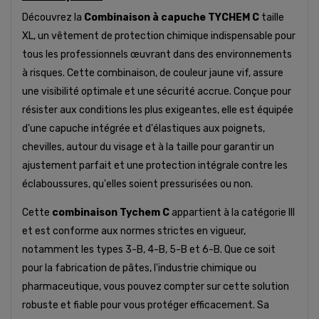
Découvrez la
Combinaison à capuche TYCHEM C
taille
XL, un vêtement de protection chimique indispensable pour
tous les professionnels œuvrant dans des environnements
à risques. Cette combinaison, de couleur jaune vif, assure
une visibilité optimale et une sécurité accrue. Conçue pour
résister aux conditions les plus exigeantes, elle est équipée
d'une capuche intégrée et d'élastiques aux poignets,
chevilles, autour du visage et à la taille pour garantir un
ajustement parfait et une protection intégrale contre les
éclaboussures, qu'elles soient pressurisées ou non.
Cette
combinaison Tychem C
appartient à la catégorie III
et est conforme aux normes strictes en vigueur,
notamment les types 3-B, 4-B, 5-B et 6-B. Que ce soit
pour la fabrication de pâtes, l'industrie chimique ou
pharmaceutique, vous pouvez compter sur cette solution
robuste et fiable pour vous protéger efficacement. Sa