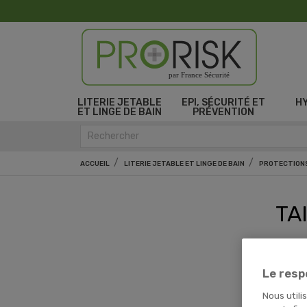
par France Sécurité
LITERIE JETABLE
EPI, SÉCURITÉ ET
H
ET LINGE DE BAIN
PRÉVENTION
ACCUEIL
LITERIE JETABLE ET LINGE DE BAIN
PROTECTIONS
TA
Il y
Le resp
Nous utili