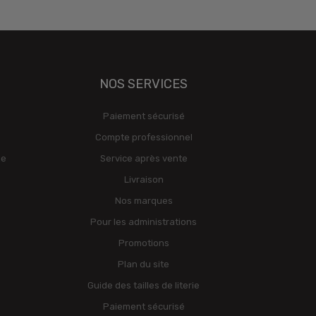
NOS SERVICES
Paiement sécurisé
Compte professionnel
ge
Service après vente
Livraison
Nos marques
Pour les administrations
Promotions
Plan du site
Guide des tailles de literie
Paiement sécurisé