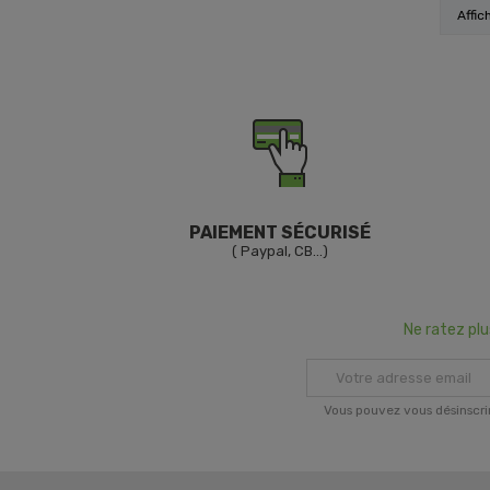
Affic
PAIEMENT SÉCURISÉ
( Paypal, CB...)
Ne ratez pl
Vous pouvez vous désinscri