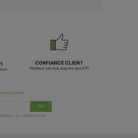
CONFIANCE CLIENT
1
Meilleur service auprès des EPI
vous
s exclusives
OK
 politique de confidentialité
.