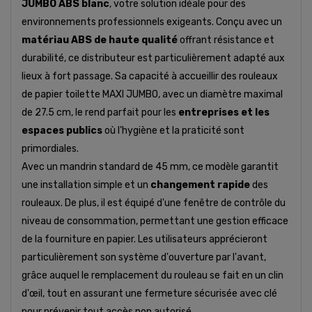
JUMBO ABS blanc
, votre solution idéale pour des
environnements professionnels exigeants. Conçu avec un
matériau ABS de haute qualité
offrant résistance et
durabilité, ce distributeur est particulièrement adapté aux
lieux à fort passage. Sa capacité à accueillir des rouleaux
de papier toilette MAXI JUMBO, avec un diamètre maximal
de 27.5 cm, le rend parfait pour les
entreprises et les
espaces publics
où l’hygiène et la praticité sont
primordiales.
Avec un mandrin standard de 45 mm, ce modèle garantit
une installation simple et un
changement rapide
des
rouleaux. De plus, il est équipé d'une fenêtre de contrôle du
niveau de consommation, permettant une gestion efficace
de la fourniture en papier. Les utilisateurs apprécieront
particulièrement son système d'ouverture par l'avant,
grâce auquel le remplacement du rouleau se fait en un clin
d'œil, tout en assurant une fermeture sécurisée avec clé
pour prévenir tout accès non autorisé.