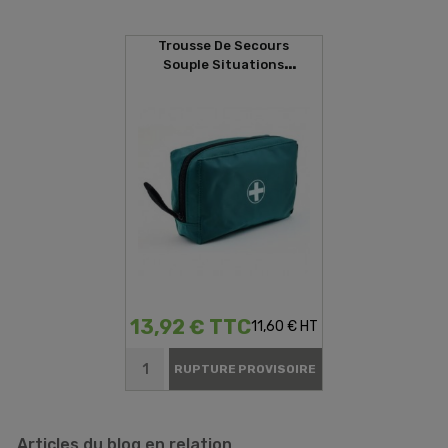
Trousse De Secours
Souple Situations
D'urgences
13,92 € TTC
11,60 € HT
RUPTURE PROVISOIRE
Articles du blog en relation