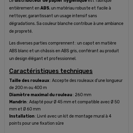
Le
distributeur de papier hygiénique
est fabriqué
entièrement en
ABS
, un matériau robuste et facile à
nettoyer, garantissant un usage intensif sans
dégradations. Sa couleur blanche contribue à une ambiance
de propreté.
Les diverses parties comprennent : un capot en matière
ABS blanc et un châssis en ABS gris, conférant au produit
un design élégant et professionnel.
Caractéristiques techniques
Taille des rouleaux
: Accepte des rouleaux d'une longueur
de 200 m ou 400 m
Diamètre maximal du rouleau
: 260 mm
Mandrin
: Adapté pour Ø 45 mm et compatible avec Ø 50
mm et Ø 60 mm
Installation
: Livré avec un kit de montage mural à 4
points pour une fixation sûre