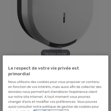
Tap pour zoomer
20,99 €
TTC
17,49 € HT
Le respect de votre vie privée est
primordial
CARTON (x8 unités)
PIECE (x1 unité)
Nous utilisons des cookies pour vous proposer un contenu
AJOUTER AU PANIER
en fonction de vos intérêts, mais aussi afin de collecter des
données nous permettant d’améliorer l’expérience client
sur notre site internet. A tout moment vous pourrez
changer d’avis et modifier vos préférences. Vous pouvez
aussi consulter notre politique de gestion de cookies pour
Facilite la maintenance et la réapprovisionnement